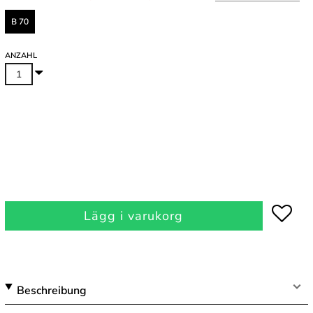
B 70
ANZAHL
Lägg i varukorg
Beschreibung