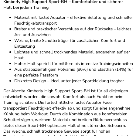
Kimberly High Support Sport-BH – Komfortabler und sicherer
Halt bei jedem Training
Material mit Tactel Aquator – effektive Belüftung und schneller
Feuchtigkeitstransport
Breiter und praktischer Verschluss auf der Rückseite – leichtes
An- und Ausziehen
Weiche, breite Schulterträger für zusätzlichen Komfort und
Entlastung
Leichtes und schnell trocknendes Material, angenehm auf der
Haut
Hoher Halt speziell für mittlere bis intensive Trainingseinheiten
Aus strapazierfähigem Polyamid (86%) und Elasthan (14%) für
eine perfekte Passform
Diskretes Design – ideal unter jeder Sportkleidung tragbar
Der Abecita Kimberly High Support Sport-BH ist für all diejenigen
entwickelt worden, die sowohl Komfort als auch Funktion beim
Training schätzen. Die fortschrittliche Tactel Aquator Faser
transportiert Feuchtigkeit effektiv ab und sorgt für eine angenehme
Kühlung beim Workout. Durch die Kombination aus komfortablen
Schulterträgern, weichem Material und breitem Rückenverschluss
bietet dieser Sport-BH optimalen Halt ohne störendes Scheuern.
Das weiche, schnell trocknende Gewebe sorgt für hohen