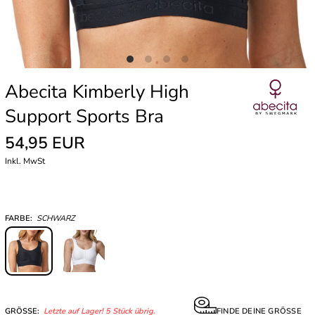
Abecita Kimberly High
Support Sports Bra
54,95 EUR
Inkl. MwSt
FARBE:
SCHWARZ
GRÖSSE:
Letzte auf Lager! 5 Stück übrig.
FINDE DEINE GRÖSSE