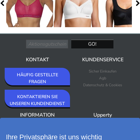
KONTAKT
KUNDENSERVICE
Sicher Einkaufen
HÄUFIG GESTELLTE
Agb
FRAGEN
Datenschutz & Cookies
KONTAKTIEREN SIE
UNSEREN KUNDENDIENST
INFORMATION
Upperty
Über Upperty/Impressum
Neuheiten
Newsletter
Bestseller
Ihre Privatsphäre ist uns wichtig