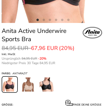
Anita Active Underwire
Sports Bra
84,95 EUR
67,96 EUR
(20%)
Inkl. MwSt
Ursprünglich
84,95 EUR
-20%
Niedrigster Preis 30 Tage 84,95 EUR
FARBE:
ANTHRAZIT
GRÖSSE:
FINDE DEINE GRÖSSE