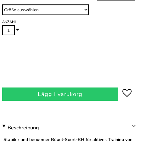
ANZAHL
Lägg i varukorg
Beschreibung
Stabiler und bequemer Bügel-Sport-BH für aktives Training von