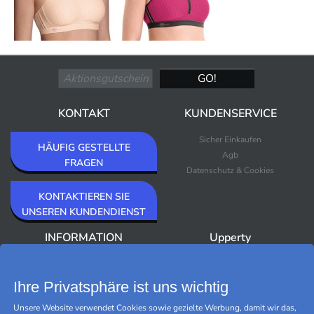
KONTAKT
KUNDENSERVICE
Sicher Einkaufen
HÄUFIG GESTELLTE
Agb
FRAGEN
Datenschutz & Cookies
KONTAKTIEREN SIE
UNSEREN KUNDENDIENST
INFORMATION
Upperty
Über Upperty/Impressum
Neuheiten
Newsletter
Bestseller
Ihre Privatsphäre ist uns wichtig
Outlet
Unsere Website verwendet Cookies sowie gezielte Werbung, damit wir das,
Marken