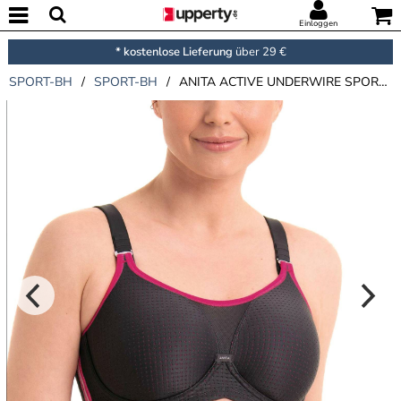
Einloggen
* kostenlose Lieferung
über 29 €
SPORT-BH
/
SPORT-BH
/
ANITA ACTIVE UNDERWIRE SPORTS BRA