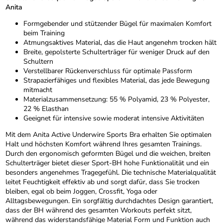
Anita
Formgebender und stützender Bügel für maximalen Komfort
beim Training
Atmungsaktives Material, das die Haut angenehm trocken hält
Breite, gepolsterte Schulterträger für weniger Druck auf den
Schultern
Verstellbarer Rückenverschluss für optimale Passform
Strapazierfähiges und flexibles Material, das jede Bewegung
mitmacht
Materialzusammensetzung: 55 % Polyamid, 23 % Polyester,
22 % Elasthan
Geeignet für intensive sowie moderat intensive Aktivitäten
Mit dem Anita Active Underwire Sports Bra erhalten Sie optimalen
Halt und höchsten Komfort während Ihres gesamten Trainings.
Durch den ergonomisch geformten Bügel und die weichen, breiten
Schulterträger bietet dieser Sport-BH hohe Funktionalität und ein
besonders angenehmes Tragegefühl. Die technische Materialqualität
leitet Feuchtigkeit effektiv ab und sorgt dafür, dass Sie trocken
bleiben, egal ob beim Joggen, Crossfit, Yoga oder
Alltagsbewegungen. Ein sorgfältig durchdachtes Design garantiert,
dass der BH während des gesamten Workouts perfekt sitzt,
während das widerstandsfähige Material Form und Funktion auch