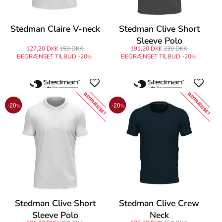
Stedman Claire V-neck
Stedman Clive Short
Sleeve Polo
127,20 DKK
159 DKK
191,20 DKK
239 DKK
BEGRÆNSET TILBUD -20
BEGRÆNSET TILBUD -20
%
%
BEGRÆNSET
BEGRÆNSET
-20
-20
%
%
Stedman Clive Short
Stedman Clive Crew
Sleeve Polo
Neck