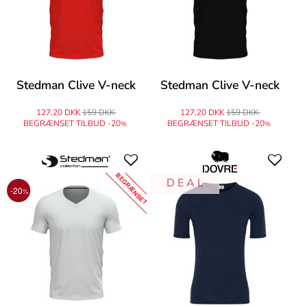
Stedman Clive V-neck
Stedman Clive V-neck
127,20 DKK
159 DKK
127,20 DKK
159 DKK
BEGRÆNSET TILBUD -20
BEGRÆNSET TILBUD -20
%
%
BEGRÆNSET
D E A L
-20
%