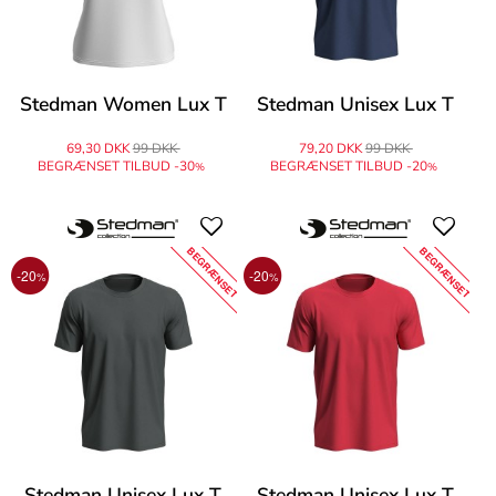
Stedman Women Lux T
Stedman Unisex Lux T
69,30 DKK
99 DKK
79,20 DKK
99 DKK
BEGRÆNSET TILBUD -30
BEGRÆNSET TILBUD -20
%
%
BEGRÆNSET
BEGRÆNSET
-20
-20
%
%
Stedman Unisex Lux T
Stedman Unisex Lux T