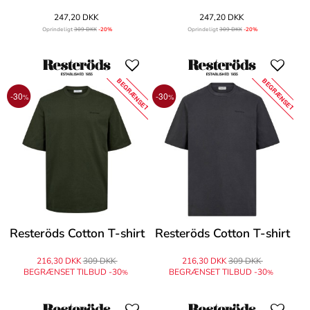
247,20 DKK
247,20 DKK
Oprindeligt
309 DKK
-20%
Oprindeligt
309 DKK
-20%
BEGRÆNSET
BEGRÆNSET
-30
-30
%
%
Resteröds Cotton T-shirt
Resteröds Cotton T-shirt
216,30 DKK
309 DKK
216,30 DKK
309 DKK
BEGRÆNSET TILBUD -30
BEGRÆNSET TILBUD -30
%
%