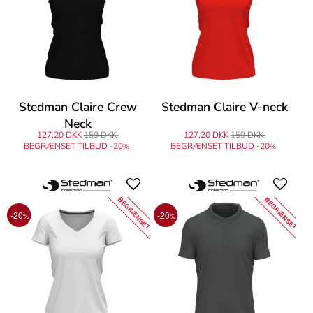
Stedman Claire Crew
Stedman Claire V-neck
Neck
127,20 DKK
159 DKK
127,20 DKK
159 DKK
BEGRÆNSET TILBUD -20
BEGRÆNSET TILBUD -20
%
%
BEGRÆNSET
BEGRÆNSET
-20
-20
%
%