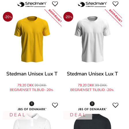
BEGRÆNSET
BEGRÆNSET
-20
-20
%
%
Stedman Unisex Lux T
Stedman Unisex Lux T
79,20 DKK
99 DKK
79,20 DKK
99 DKK
BEGRÆNSET TILBUD -20
BEGRÆNSET TILBUD -20
%
%
D E A L
D E A L