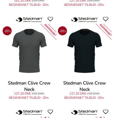
191,20 DKK
239 DKK
127,20 DKK
159 DKK
BEGRÆNSET TILBUD -20
BEGRÆNSET TILBUD -20
%
%
BEGRÆNSET
BEGRÆNSET
-20
-20
%
%
Stedman Clive Crew
Stedman Clive Crew
Neck
Neck
127,20 DKK
159 DKK
127,20 DKK
159 DKK
BEGRÆNSET TILBUD -20
BEGRÆNSET TILBUD -20
%
%