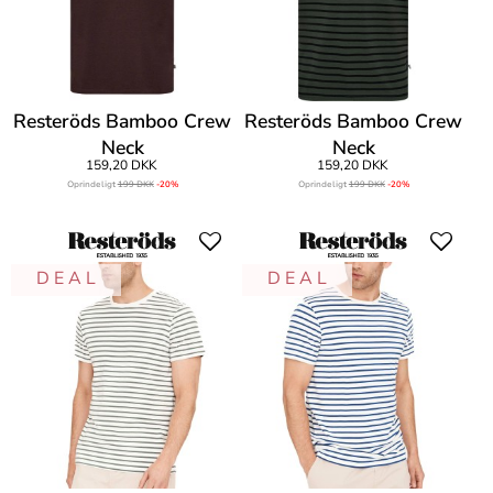
Resteröds Bamboo Crew
Resteröds Bamboo Crew
Neck
Neck
159,20 DKK
159,20 DKK
Oprindeligt
199 DKK
-20%
Oprindeligt
199 DKK
-20%
D E A L
D E A L