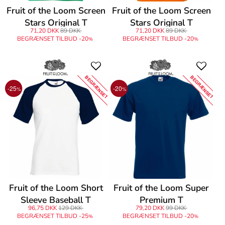
Fruit of the Loom Screen
Fruit of the Loom Screen
Stars Original T
Stars Original T
71,20 DKK
89 DKK
71,20 DKK
89 DKK
BEGRÆNSET TILBUD -20
BEGRÆNSET TILBUD -20
%
%
BEGRÆNSET
BEGRÆNSET
-25
-20
%
%
Fruit of the Loom Short
Fruit of the Loom Super
Sleeve Baseball T
Premium T
96,75 DKK
129 DKK
79,20 DKK
99 DKK
BEGRÆNSET TILBUD -25
BEGRÆNSET TILBUD -20
%
%