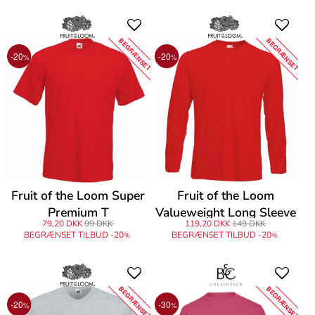
BEGRÆNSET
BEGRÆNSET
-20
-20
%
%
Fruit of the Loom Super
Fruit of the Loom
Premium T
Valueweight Long Sleeve
79,20 DKK
99 DKK
119,20 DKK
149 DKK
T
BEGRÆNSET TILBUD -20
BEGRÆNSET TILBUD -20
%
%
BEGRÆNSET
BEGRÆNSET
-20
-30
%
%