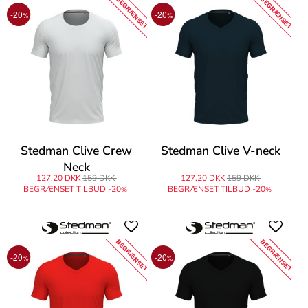
BEGRÆNSET
BEGRÆNSET
-20
-20
%
%
Stedman Clive Crew
Stedman Clive V-neck
Neck
127,20 DKK
159 DKK
127,20 DKK
159 DKK
BEGRÆNSET TILBUD -20
BEGRÆNSET TILBUD -20
%
%
BEGRÆNSET
BEGRÆNSET
-20
-20
%
%