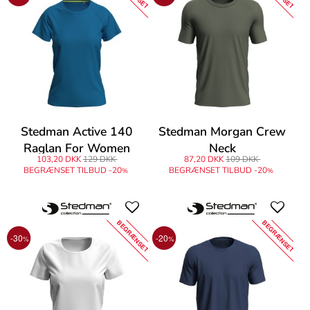
Stedman Active 140
Stedman Morgan Crew
Raglan For Women
Neck
103,20 DKK
129 DKK
87,20 DKK
109 DKK
BEGRÆNSET TILBUD -20
BEGRÆNSET TILBUD -20
%
%
BEGRÆNSET
BEGRÆNSET
-30
-20
%
%