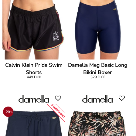
Calvin Klein Pride Swim
Damella Meg Basic Long
Shorts
Bikini Boxer
449 DKK
329 DKK
BEGRÆNSET
-20
%