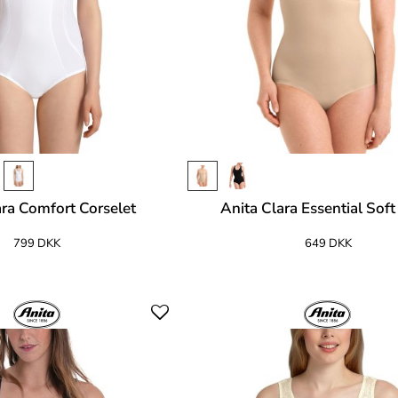
ara Comfort Corselet
Anita Clara Essential Sof
799 DKK
649 DKK