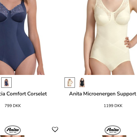
cia Comfort Corselet
Anita Microenergen Support 
799 DKK
1199 DKK