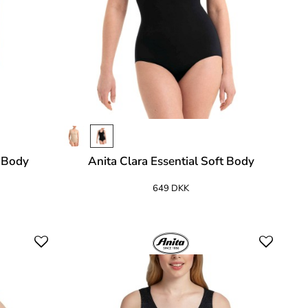
t Body
Anita Clara Essential Soft Body
649 DKK