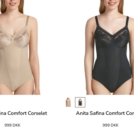
ina Comfort Corselet
Anita Safina Comfort Cor
999 DKK
999 DKK