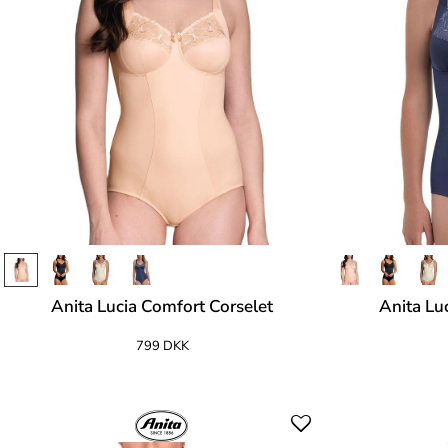
Anita Lucia Comfort Corselet
Anita Lu
799 DKK