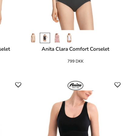
selet
Anita Clara Comfort Corselet
799 DKK