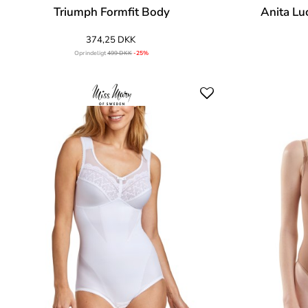
Triumph Formfit Body
Anita Lu
374,25 DKK
Oprindeligt
499 DKK
-25%