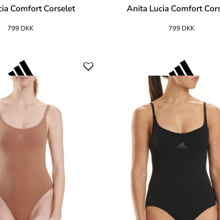
cia Comfort Corselet
Anita Lucia Comfort Cor
799 DKK
799 DKK