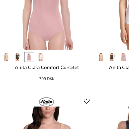
Anita Clara Comfort Corselet
Anita Cl
799 DKK