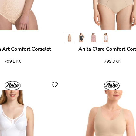
a Art Comfort Corselet
Anita Clara Comfort Cor
799 DKK
799 DKK