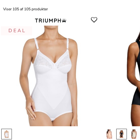
Viser 105 af 105 produkter
D E A L