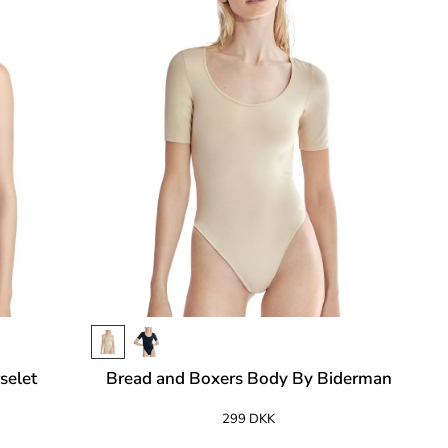
selet
Bread and Boxers Body By Biderman
299 DKK