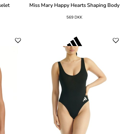
selet
Miss Mary Happy Hearts Shaping Body
569 DKK