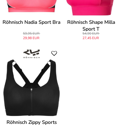
Röhnisch Nadia Sport Bra
Röhnisch Shape Milla
Sport T
59,95 EUR
54,90 EUR
29,98 EUR
27,45 EUR
Röhnisch Zippy Sports