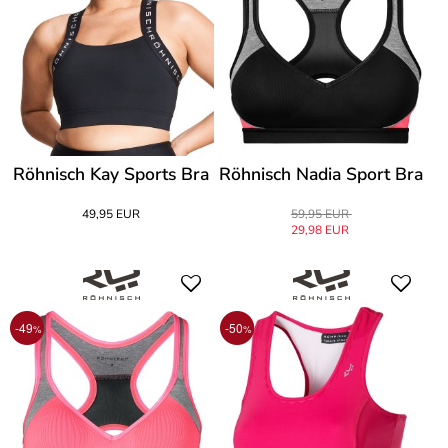
Röhnisch Kay Sports Bra
Röhnisch Nadia Sport Bra
49,95 EUR
59,95 EUR
29,98 EUR
-49
-50
%
%