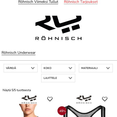
Röhnisch Viimeksi Tullut
Röhnisch Tarjoukset
Röhnisch Underwear
VÄREJÄ
KOKO
MATERIAALI
LAJITTELE
Näytä 5/5 tuotteesta
-49
%