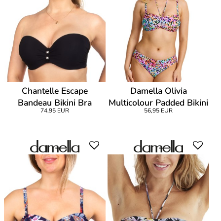
Chantelle Escape
Damella Olivia
Bandeau Bikini Bra
Multicolour Padded Bikini
74,95 EUR
56,95 EUR
Bandeau