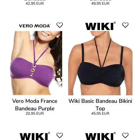
42,95 EUR
49,95 EUR
Vero Moda France
Wiki Basic Bandeau Bikini
Bandeau Purple
Top
20,95 EUR
45,95 EUR