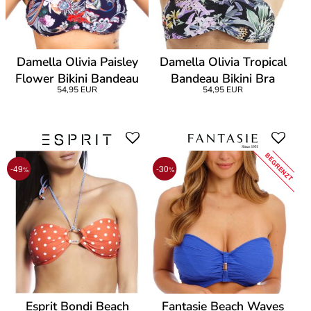
Damella Olivia Paisley
Damella Olivia Tropical
Flower Bikini Bandeau
Bandeau Bikini Bra
54,95 EUR
54,95 EUR
BEGRENZT
-49
-30
%
%
Esprit Bondi Beach
Fantasie Beach Waves