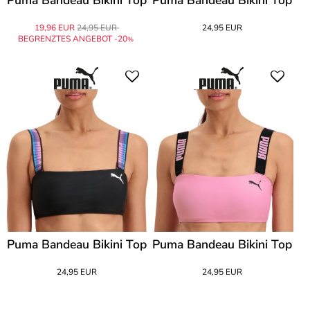
Puma Bandeau Bikini Top
Puma Bandeau Bikini Top
19,96 EUR
24,95 EUR
24,95 EUR
BEGRENZTES ANGEBOT -20
%
Puma Bandeau Bikini Top
Puma Bandeau Bikini Top
24,95 EUR
24,95 EUR