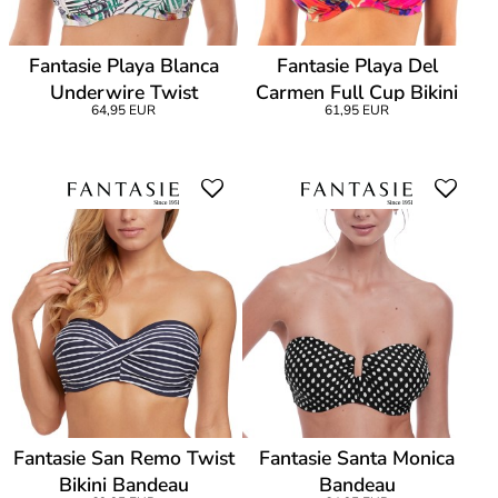
Fantasie Playa Blanca
Fantasie Playa Del
Underwire Twist
Carmen Full Cup Bikini
64,95 EUR
61,95 EUR
Bandeau
Fantasie San Remo Twist
Fantasie Santa Monica
Bikini Bandeau
Bandeau