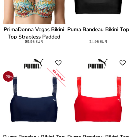
PrimaDonna Vegas Bikini
Puma Bandeau Bikini Top
Top Strapless Padded
89,95 EUR
24,95 EUR
BEGRENZT
-20
%