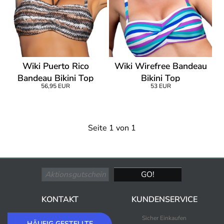
Wiki Puerto Rico
Wiki Wirefree Bandeau
Bandeau Bikini Top
Bikini Top
56,95 EUR
53 EUR
Seite 1 von 1
KONTAKT
KUNDENSERVICE
Sicher Einkaufen
HÄUFIG GESTELLTE