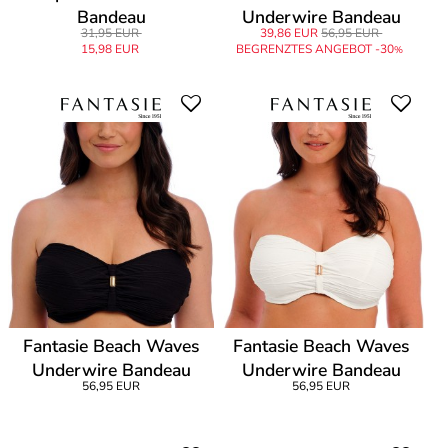
Bandeau
Underwire Bandeau
31,95 EUR
39,86 EUR
56,95 EUR
Bikini
15,98 EUR
BEGRENZTES ANGEBOT -30
%
Fantasie Beach Waves
Fantasie Beach Waves
Underwire Bandeau
Underwire Bandeau
56,95 EUR
56,95 EUR
Bikini
Bikini