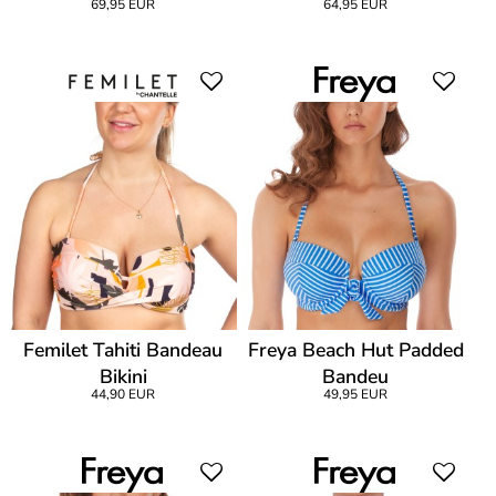
69,95 EUR
64,95 EUR
Femilet Tahiti Bandeau
Freya Beach Hut Padded
Bikini
Bandeu
44,90 EUR
49,95 EUR