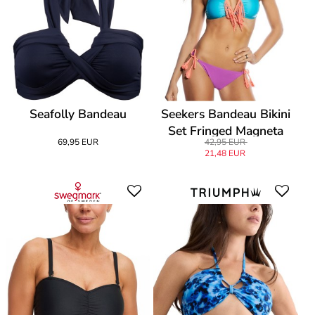
Seafolly Bandeau
Seekers Bandeau Bikini
Set Fringed Magneta
69,95 EUR
42,95 EUR
21,48 EUR