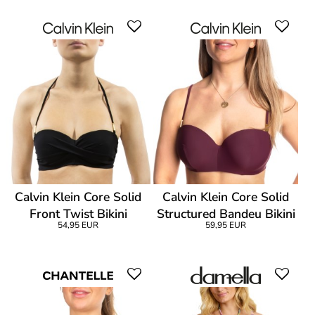
Calvin Klein Core Solid
Calvin Klein Core Solid
Front Twist Bikini
Structured Bandeu Bikini
54,95 EUR
59,95 EUR
Bandeau