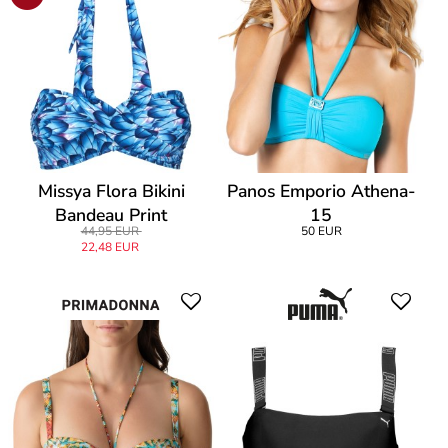
Missya Flora Bikini
Panos Emporio Athena-
Bandeau Print
15
44,95 EUR
50 EUR
22,48 EUR