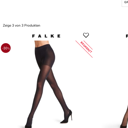
GR
Zeige 3 von 3 Produkten
BEGRENZT
-30
%