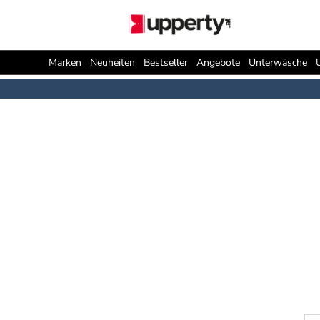
Marken
Neuheiten
Bestseller
Angebote
Unterwäsche