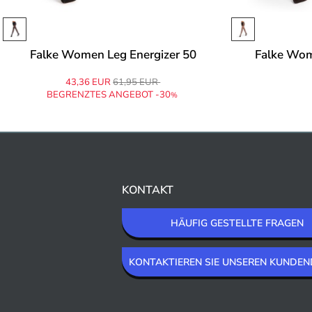
Falke Women Leg Energizer 50
Falke Wom
43,36 EUR
61,95 EUR
BEGRENZTES ANGEBOT -30
%
KONTAKT
HÄUFIG GESTELLTE FRAGEN
KONTAKTIEREN SIE UNSEREN KUNDEN