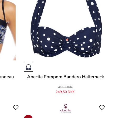
eandeau
Abecita Pompom Bandero Halterneck
499 DKK
249,50 DKK