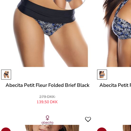
Abecita Petit Fleur Folded Brief Black
Abecita Petit
279 DKK
139,50 DKK