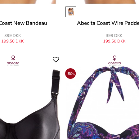
 Coast New Bandeau
Abecita Coast Wire Padd
399 DKK
399 DKK
199,50 DKK
199,50 DKK
-50
%