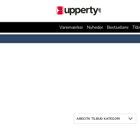
Varemærker
Nyheder
Bestsellere
Til
ABECITA TILBUD KATEGORI