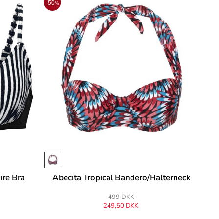
-50
%
ire Bra
Abecita Tropical Bandero/Halterneck
499 DKK
249,50 DKK