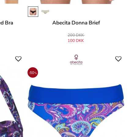
ed Bra
Abecita Donna Brief
200 DKK
100 DKK
-50
%