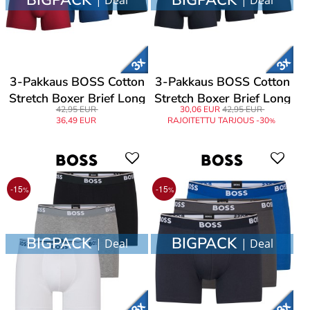
3-Pakkaus BOSS Cotton
3-Pakkaus BOSS Cotton
Stretch Boxer Brief Long
Stretch Boxer Brief Long
42,95 EUR
30,06 EUR
42,95 EUR
36,49 EUR
RAJOITETTU TARJOUS -30
%
-15
-15
%
%
BIGPACK
BIGPACK
| Deal
| Deal