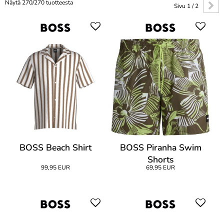
Näytä 270/270 tuotteesta
Sivu 1 / 2
BOSS Beach Shirt
BOSS Piranha Swim
Shorts
99,95 EUR
69,95 EUR