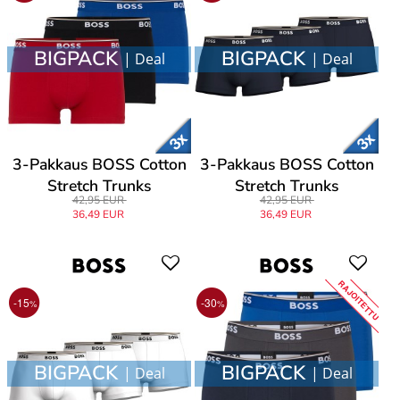
BIGPACK
BIGPACK
| Deal
| Deal
3-Pakkaus BOSS Cotton
3-Pakkaus BOSS Cotton
Stretch Trunks
Stretch Trunks
42,95 EUR
42,95 EUR
36,49 EUR
36,49 EUR
RAJOITETTU
-15
-30
%
%
BIGPACK
BIGPACK
| Deal
| Deal