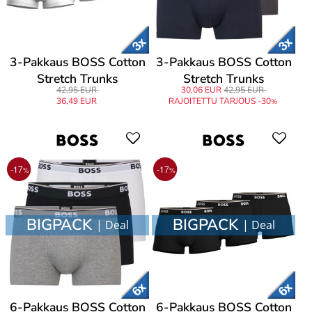
3-Pakkaus BOSS Cotton
3-Pakkaus BOSS Cotton
Stretch Trunks
Stretch Trunks
42,95 EUR
30,06 EUR
42,95 EUR
36,49 EUR
RAJOITETTU TARJOUS -30
%
-17
-17
%
%
BIGPACK
BIGPACK
| Deal
| Deal
6-Pakkaus BOSS Cotton
6-Pakkaus BOSS Cotton