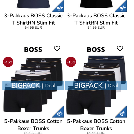
3-Pakkaus BOSS Classic
3-Pakkaus BOSS Classic
T ShirtRN Slim Fit
T ShirtRN Slim Fit
54,95 EUR
54,95 EUR
-16
-16
%
%
BIGPACK
BIGPACK
| Deal
| Deal
5-Pakkaus BOSS Cotton
5-Pakkaus BOSS Cotton
Boxer Trunks
Boxer Trunks
69,95 EUR
69,95 EUR