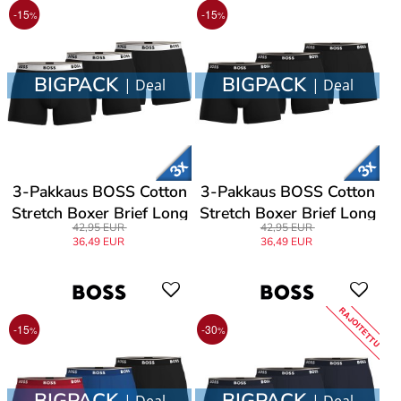
-15
-15
%
%
BIGPACK
BIGPACK
| Deal
| Deal
3-Pakkaus BOSS Cotton
3-Pakkaus BOSS Cotton
Stretch Boxer Brief Long
Stretch Boxer Brief Long
42,95 EUR
42,95 EUR
36,49 EUR
36,49 EUR
RAJOITETTU
-15
-30
%
%
BIGPACK
BIGPACK
| Deal
| Deal