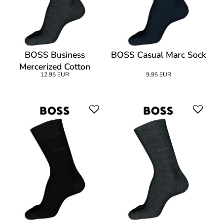
BOSS Business
BOSS Casual Marc Sock
Mercerized Cotton
12,95 EUR
9,95 EUR
George Finest Sock