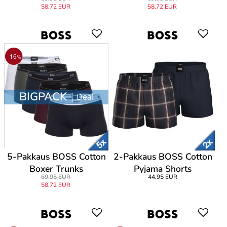
58,72 EUR
58,72 EUR
-16
%
BIGPACK
| Deal
5-Pakkaus BOSS Cotton
2-Pakkaus BOSS Cotton
Boxer Trunks
Pyjama Shorts
69,95 EUR
44,95 EUR
58,72 EUR