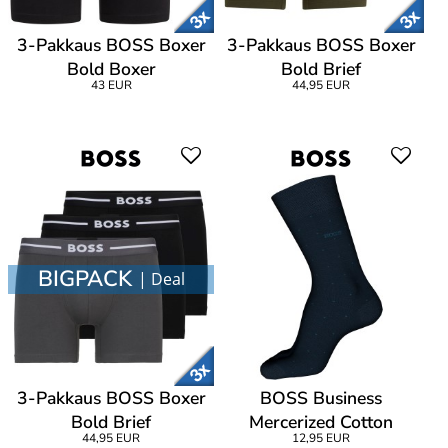
3-Pakkaus BOSS Boxer
3-Pakkaus BOSS Boxer
Bold Boxer
Bold Brief
43 EUR
44,95 EUR
BIGPACK
| Deal
3-Pakkaus BOSS Boxer
BOSS Business
Bold Brief
Mercerized Cotton
44,95 EUR
12,95 EUR
George Dots Sock