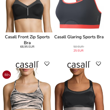
Casall Front Zip Sports
Casall Glaring Sports Bra
Bra
68,95 EUR
50 EUR
25 EUR
-50
%