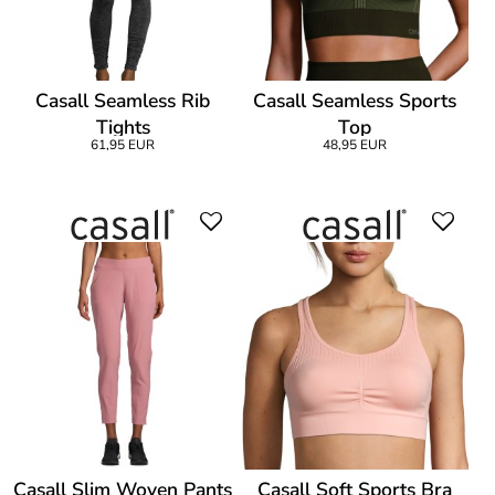
Casall Seamless Rib
Casall Seamless Sports
Tights
Top
61,95 EUR
48,95 EUR
Casall Slim Woven Pants
Casall Soft Sports Bra