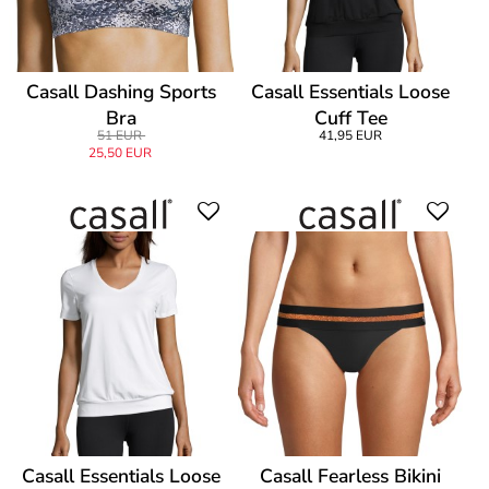
Casall Dashing Sports
Casall Essentials Loose
Bra
Cuff Tee
51 EUR
41,95 EUR
25,50 EUR
Casall Essentials Loose
Casall Fearless Bikini