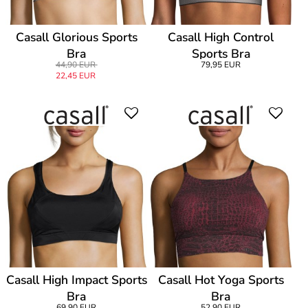
Casall Glorious Sports
Casall High Control
Bra
Sports Bra
44,90 EUR
79,95 EUR
22,45 EUR
Casall High Impact Sports
Casall Hot Yoga Sports
Bra
Bra
69,90 EUR
52,90 EUR