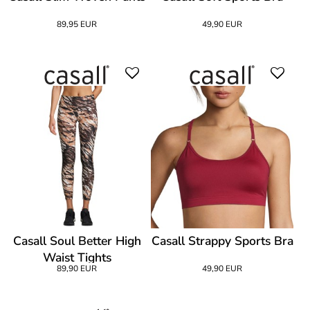
89,95 EUR
49,90 EUR
Casall Soul Better High
Casall Strappy Sports Bra
Waist Tights
89,90 EUR
49,90 EUR