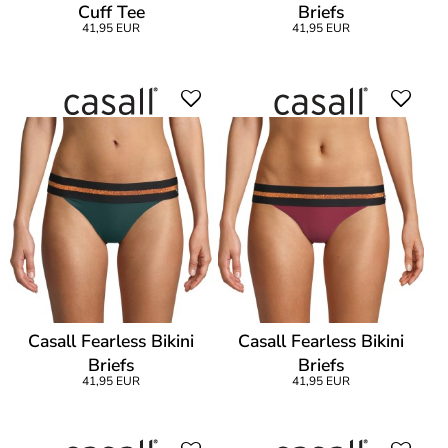
Cuff Tee
Briefs
41,95 EUR
41,95 EUR
Casall Fearless Bikini
Casall Fearless Bikini
Briefs
Briefs
41,95 EUR
41,95 EUR