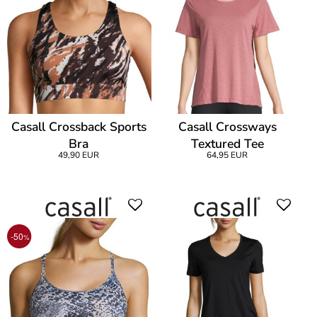
Casall Crossback Sports
Casall Crossways
Bra
Textured Tee
49,90 EUR
64,95 EUR
-50
%