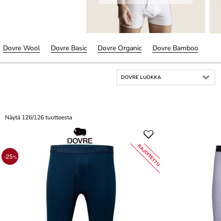
Dovre Wool
Dovre Basic
Dovre Organic
Dovre Bamboo
DOVRE LUOKKA
Näytä 126/126 tuotteesta
RAJOITETTU
-25
%