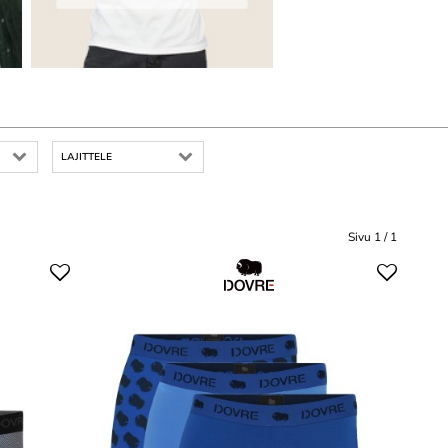
LAJITTELE
Sivu 1 / 1