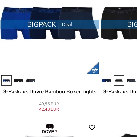
BIGPACK
BI
| Deal
3-Pakkaus Dovre Bamboo Boxer Tights
3-Pakkaus Do
49,95 EUR
42,43 EUR