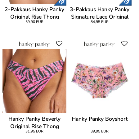
2-Pakkaus Hanky Panky
3-Pakkaus Hanky Panky
Original Rise Thong
Signature Lace Original
59,90 EUR
84,95 EUR
Rise Thong
Hanky Panky Beverly
Hanky Panky Boyshort
Original Rise Thong
31,95 EUR
39,95 EUR