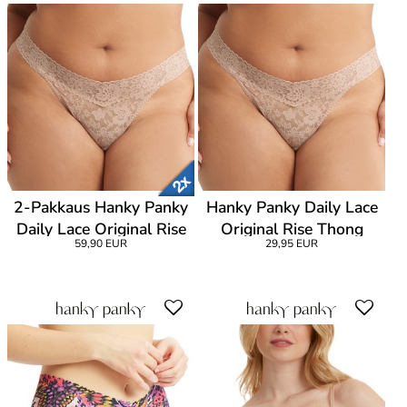
2-Pakkaus Hanky Panky
Hanky Panky Daily Lace
Daily Lace Original Rise
Original Rise Thong
59,90 EUR
29,95 EUR
Thong