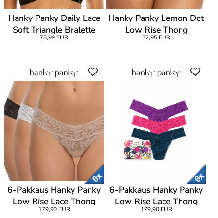
Hanky Panky Daily Lace
Hanky Panky Lemon Dot
Soft Triangle Bralette
Low Rise Thong
78,99 EUR
32,95 EUR
6-Pakkaus Hanky Panky
6-Pakkaus Hanky Panky
Low Rise Lace Thong
Low Rise Lace Thong
179,90 EUR
179,90 EUR