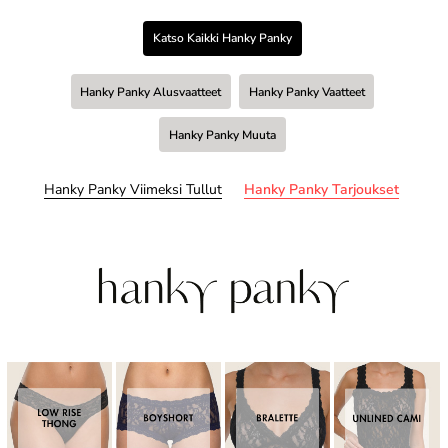
Katso Kaikki Hanky Panky
Hanky Panky Alusvaatteet
Hanky Panky Vaatteet
Hanky Panky Muuta
Hanky Panky Viimeksi Tullut
Hanky Panky Tarjoukset