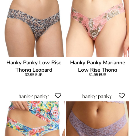
Hanky Panky Low Rise
Hanky Panky Marianne
Thong Leopard
Low Rise Thong
32,95 EUR
31,95 EUR