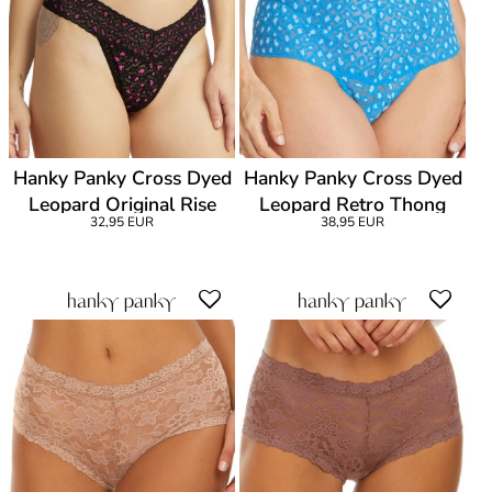
Hanky Panky Cross Dyed
Hanky Panky Cross Dyed
Leopard Original Rise
Leopard Retro Thong
32,95 EUR
38,95 EUR
Thong