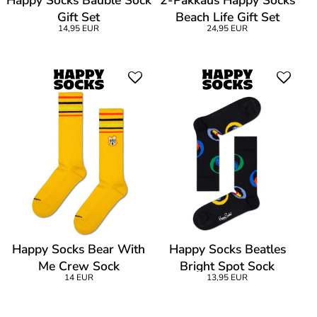
Gift Set
Beach Life Gift Set
14,95 EUR
24,95 EUR
Happy Socks Bear With
Happy Socks Beatles
Me Crew Sock
Bright Spot Sock
14 EUR
13,95 EUR