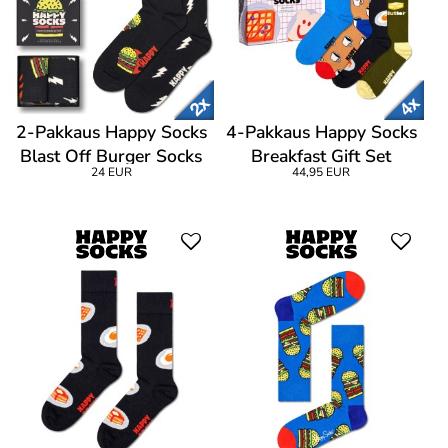
2-Pakkaus Happy Socks
4-Pakkaus Happy Socks
Blast Off Burger Socks
Breakfast Gift Set
24 EUR
44,95 EUR
Gift Set