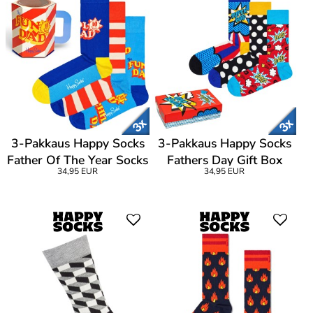
3-Pakkaus Happy Socks
3-Pakkaus Happy Socks
Father Of The Year Socks
Fathers Day Gift Box
34,95 EUR
34,95 EUR
Gift Set