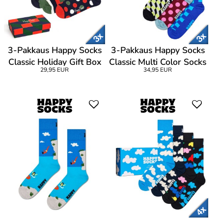
3-Pakkaus Happy Socks
3-Pakkaus Happy Socks
Classic Holiday Gift Box
Classic Multi Color Socks
29,95 EUR
34,95 EUR
Gift Box