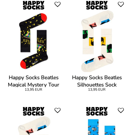
Happy Socks Beatles
Happy Socks Beatles
Magical Mystery Tour
Silhouettes Sock
13,95 EUR
13,95 EUR
Sock