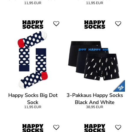
11,95 EUR
11,95 EUR
Happy Socks Big Dot
3-Pakkaus Happy Socks
Sock
Black And White
11,95 EUR
38,95 EUR
Boxershorts