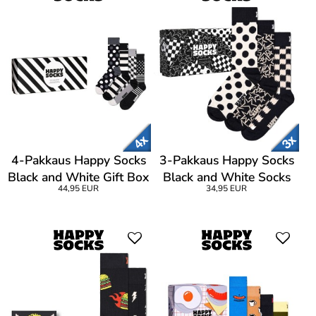
4-Pakkaus Happy Socks
3-Pakkaus Happy Socks
Black and White Gift Box
Black and White Socks
44,95 EUR
34,95 EUR
Gift Box