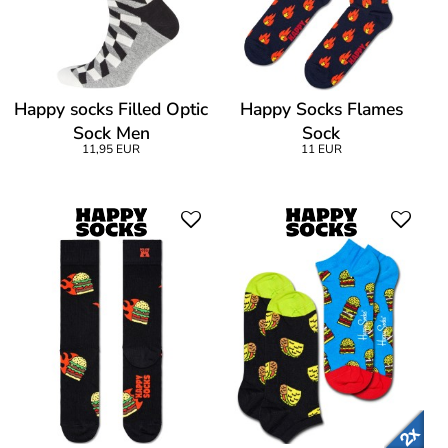
Happy socks Filled Optic
Happy Socks Flames
Sock Men
Sock
11,95 EUR
11 EUR