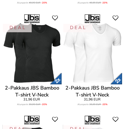
Alunperin
49,95 EUR
-20%
Alunperin
49,95 EUR
-20%
D E A L
D E A L
2-Pakkaus JBS Bamboo
2-Pakkaus JBS Bamboo
T-shirt V-Neck
T-shirt V-Neck
31,96 EUR
31,96 EUR
Alunperin
39,95 EUR
-20%
Alunperin
39,95 EUR
-20%