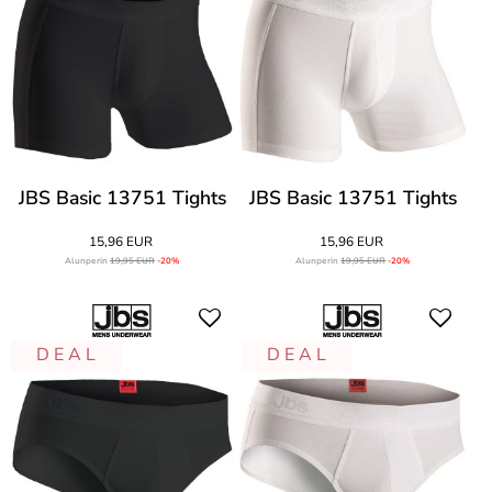
JBS Basic 13751 Tights
JBS Basic 13751 Tights
15,96 EUR
15,96 EUR
Alunperin
19,95 EUR
-20%
Alunperin
19,95 EUR
-20%
D E A L
D E A L