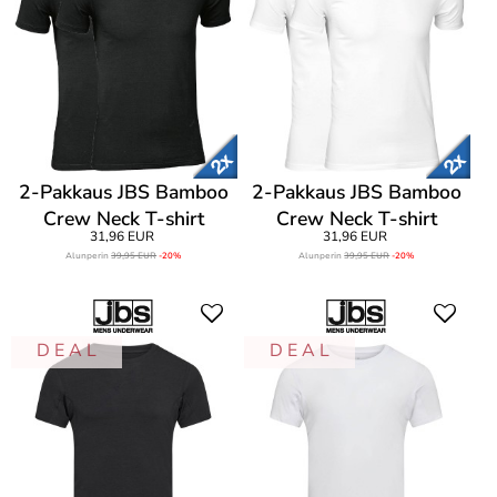
2-Pakkaus JBS Bamboo
2-Pakkaus JBS Bamboo
Crew Neck T-shirt
Crew Neck T-shirt
31,96 EUR
31,96 EUR
Alunperin
39,95 EUR
-20%
Alunperin
39,95 EUR
-20%
D E A L
D E A L