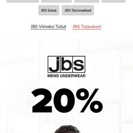
JBS Sukat
JBS Talvivaatteet
JBS Viimeksi Tullut
JBS Tarjoukset