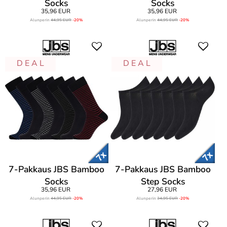
Socks
Socks
35,96 EUR
35,96 EUR
Alunperin
44,95 EUR
-20%
Alunperin
44,95 EUR
-20%
D E A L
D E A L
7-Pakkaus JBS Bamboo
7-Pakkaus JBS Bamboo
Socks
Step Socks
35,96 EUR
27,96 EUR
Alunperin
44,95 EUR
-20%
Alunperin
34,95 EUR
-20%