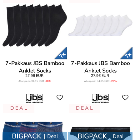
7-Pakkaus JBS Bamboo
7-Pakkaus JBS Bamboo
Anklet Socks
Anklet Socks
27,96 EUR
27,96 EUR
Alunperin
34,95 EUR
-20%
Alunperin
34,95 EUR
-20%
D E A L
D E A L
BIGPACK
BIGPACK
| Deal
| Deal