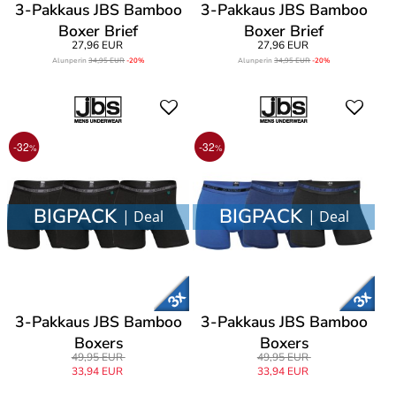
3-Pakkaus JBS Bamboo
3-Pakkaus JBS Bamboo
Boxer Brief
Boxer Brief
27,96 EUR
27,96 EUR
Alunperin
34,95 EUR
-20%
Alunperin
34,95 EUR
-20%
-32
-32
%
%
BIGPACK
BIGPACK
| Deal
| Deal
3-Pakkaus JBS Bamboo
3-Pakkaus JBS Bamboo
Boxers
Boxers
49,95 EUR
49,95 EUR
33,94 EUR
33,94 EUR