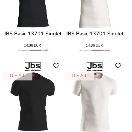
JBS Basic 13701 Singlet
JBS Basic 13701 Singlet
14,36 EUR
14,36 EUR
Alunperin
17,95 EUR
-20%
Alunperin
17,95 EUR
-20%
D E A L
D E A L