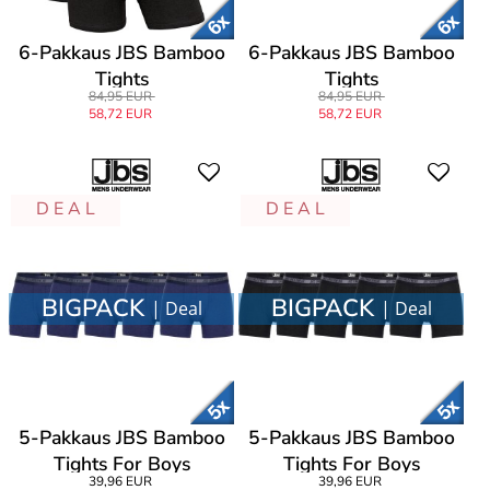
6-Pakkaus JBS Bamboo
6-Pakkaus JBS Bamboo
Tights
Tights
84,95 EUR
84,95 EUR
58,72 EUR
58,72 EUR
D E A L
D E A L
BIGPACK
BIGPACK
| Deal
| Deal
5-Pakkaus JBS Bamboo
5-Pakkaus JBS Bamboo
Tights For Boys
Tights For Boys
39,96 EUR
39,96 EUR