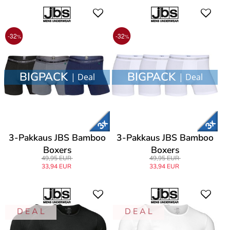
-32
-32
%
%
BIGPACK
BIGPACK
| Deal
| Deal
3-Pakkaus JBS Bamboo
3-Pakkaus JBS Bamboo
Boxers
Boxers
49,95 EUR
49,95 EUR
33,94 EUR
33,94 EUR
D E A L
D E A L