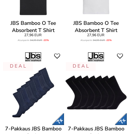
JBS Bamboo O Tee
JBS Bamboo O Tee
Absorbent T Shirt
Absorbent T Shirt
27,96 EUR
27,96 EUR
Alunperin
34,95 EUR
-20%
Alunperin
34,95 EUR
-20%
D E A L
D E A L
7-Pakkaus JBS Bamboo
7-Pakkaus JBS Bamboo