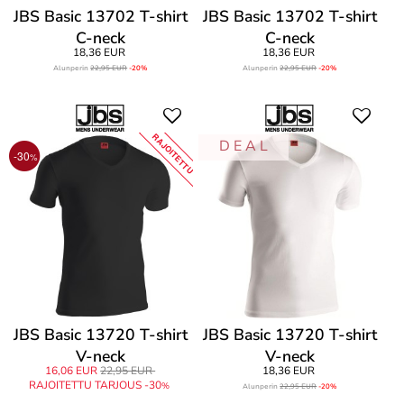
JBS Basic 13702 T-shirt
JBS Basic 13702 T-shirt
C-neck
C-neck
18,36 EUR
18,36 EUR
Alunperin
22,95 EUR
-20%
Alunperin
22,95 EUR
-20%
RAJOITETTU
D E A L
-30
%
JBS Basic 13720 T-shirt
JBS Basic 13720 T-shirt
V-neck
V-neck
16,06 EUR
22,95 EUR
18,36 EUR
RAJOITETTU TARJOUS -30
%
Alunperin
22,95 EUR
-20%