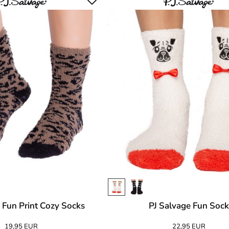
 Fun Print Cozy Socks
PJ Salvage Fun Sock
19,95 EUR
22,95 EUR