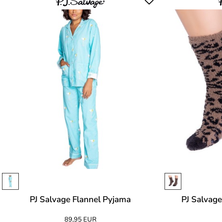
PJ Salvage Flannel Pyjama
PJ Salvage
89,95 EUR