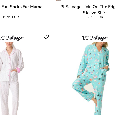
e Fun Socks Fur Mama
PJ Salvage Livin On The Ed
Sleeve Shirt
19,95 EUR
69,95 EUR