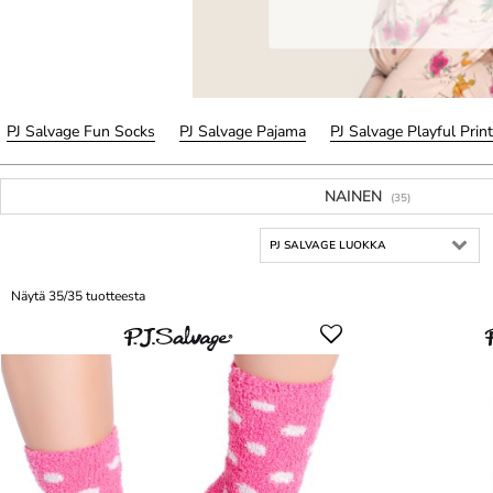
PJ Salvage Fun Socks
PJ Salvage Pajama
PJ Salvage Playful Prin
NAINEN
(35)
PJ SALVAGE LUOKKA
Näytä 35/35 tuotteesta