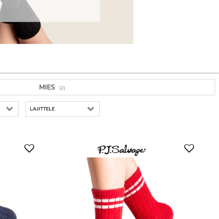
MIES
(2)
LAJITTELE