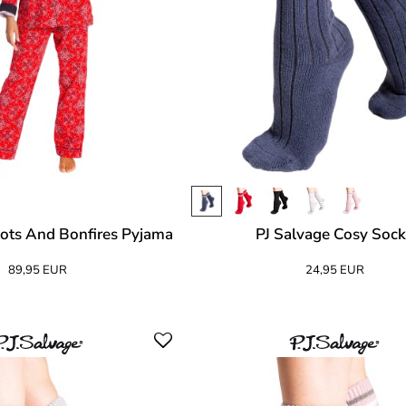
oots And Bonfires Pyjama
PJ Salvage Cosy Soc
89,95 EUR
24,95 EUR