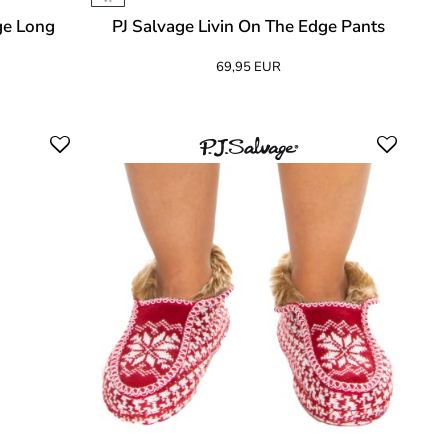
ge Long
PJ Salvage Livin On The Edge Pants
69,95 EUR