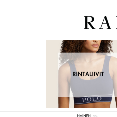
NAINEN
(53)