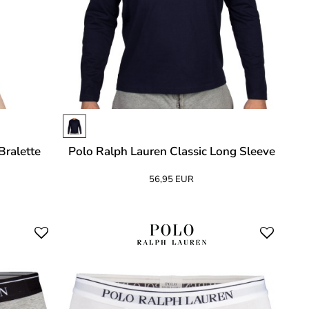
Bralette
Polo Ralph Lauren Classic Long Sleeve
56,95 EUR