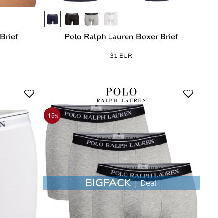
Brief
Polo Ralph Lauren Boxer Brief
31 EUR
-15
%
BIGPACK
| Deal