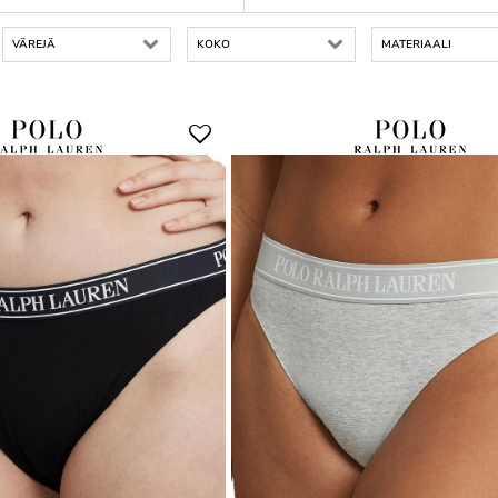
VÄREJÄ
KOKO
MATERIAALI