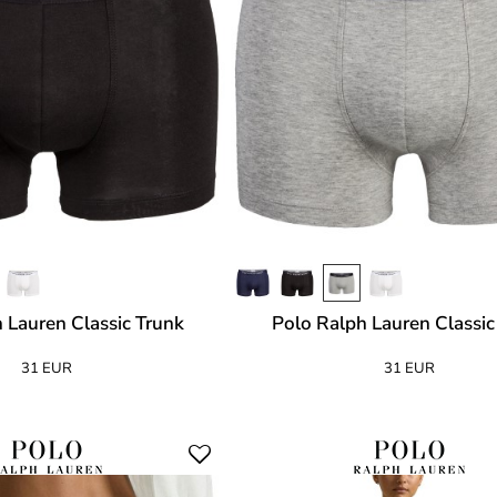
 Lauren Classic Trunk
Polo Ralph Lauren Classic
31 EUR
31 EUR