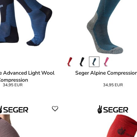
e Advanced Light Wool
Seger Alpine Compressio
Compression
34,95 EUR
34,95 EUR