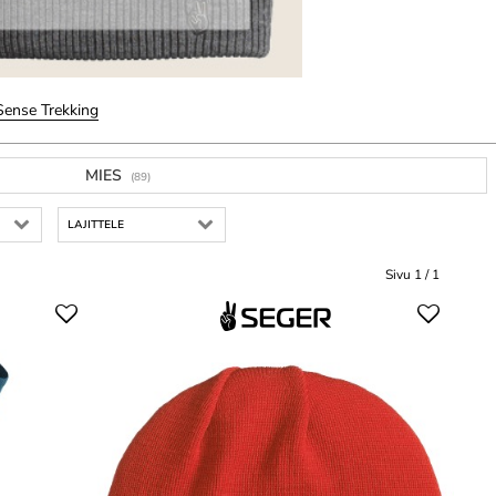
Sense Trekking
MIES
(89)
LAJITTELE
Sivu 1 / 1