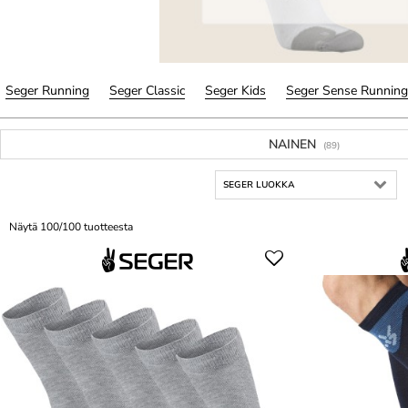
Seger Running
Seger Classic
Seger Kids
Seger Sense Running
NAINEN
(89)
SEGER LUOKKA
Näytä 100/100 tuotteesta