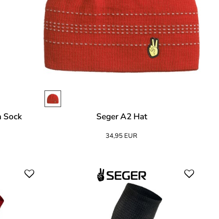
n Sock
Seger A2 Hat
34,95 EUR