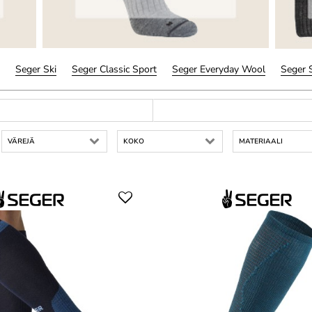
Seger Ski
Seger Classic Sport
Seger Everyday Wool
Seger 
VÄREJÄ
KOKO
MATERIAALI