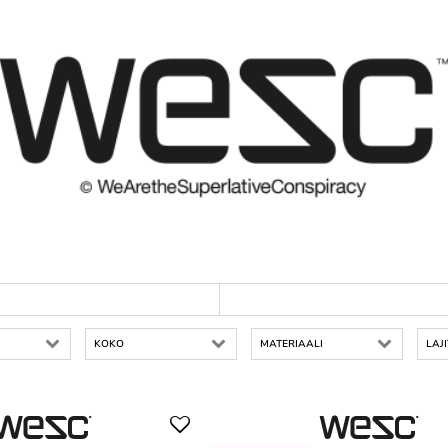
KOKO
MATERIAALI
LAJ