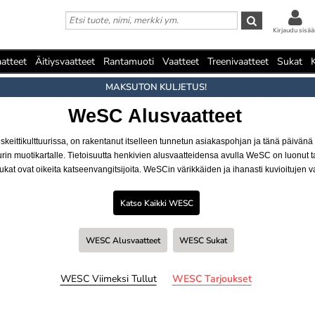
Kirjaudu sisää
atteet
Äitiysvaatteet
Rantamuoti
Vaatteet
Treenivaatteet
Sukat
MAKSUTON KULJETUS!
WeSC Alusvaatteet
skeittikulttuurissa, on rakentanut itselleen tunnetun asiakaspohjan ja tänä päivän
tuurin muotikartalle. Tietoisuutta henkivien alusvaatteidensa avulla WeSC on luonut t
ukat ovat oikeita katseenvangitsijoita. WeSCin värikkäiden ja ihanasti kuvioitujen v
Katso Kaikki WESC
WESC Alusvaatteet
WESC Sukat
WESC Viimeksi Tullut
WESC Tarjoukset