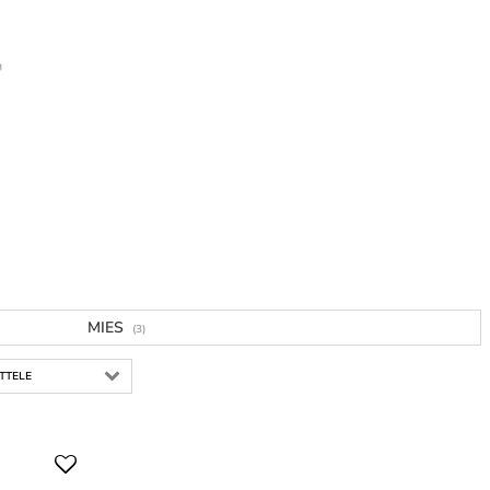
MIES
(3)
ITTELE