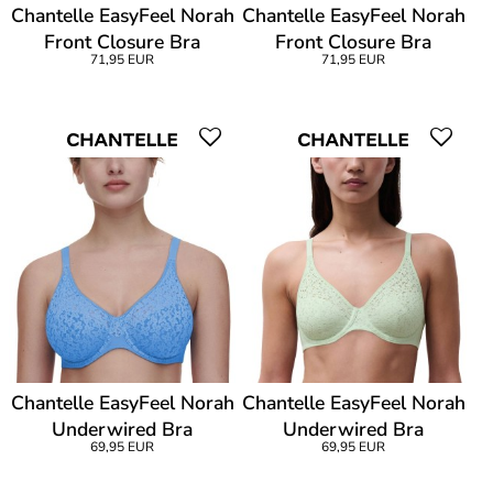
Chantelle EasyFeel Norah
Chantelle EasyFeel Norah
Front Closure Bra
Front Closure Bra
71,95 EUR
71,95 EUR
Chantelle EasyFeel Norah
Chantelle EasyFeel Norah
Underwired Bra
Underwired Bra
69,95 EUR
69,95 EUR