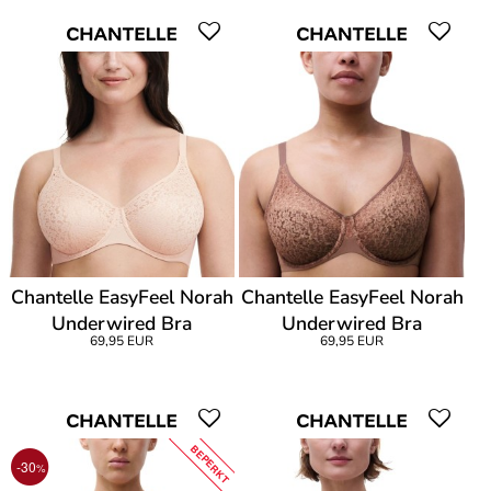
Chantelle EasyFeel Norah
Chantelle EasyFeel Norah
Underwired Bra
Underwired Bra
69,95 EUR
69,95 EUR
BEPERKT
-30
%