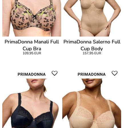
PrimaDonna Manali Full
PrimaDonna Salerno Full
Cup Bra
Cup Body
109,95 EUR
157,95 EUR