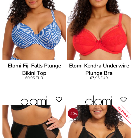
Elomi Fiji Falls Plunge
Elomi Kendra Underwire
Bikini Top
Plunge Bra
60,95 EUR
67,95 EUR
BEGRENZT
-20
%