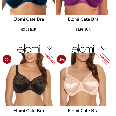
Elomi Cate Bra
Elomi Cate Bra
63,95 EUR
63,95 EUR
BEGRENZT
BEGRENZT
-20
-20
%
%
Elomi Cate Bra
Elomi Cate Bra