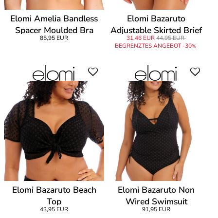
Elomi Amelia Bandless
Elomi Bazaruto
Spacer Moulded Bra
Adjustable Skirted Brief
85,95 EUR
31,46 EUR
44,95 EUR
BEGRENZTES ANGEBOT -30
%
Elomi Bazaruto Beach
Elomi Bazaruto Non
Top
Wired Swimsuit
43,95 EUR
91,95 EUR