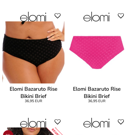
Elomi Bazaruto Rise
Elomi Bazaruto Rise
Bikini Brief
Bikini Brief
36,95 EUR
36,95 EUR