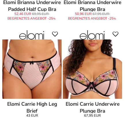
Elomi Brianna Underwire
Elomi Brianna Underwire
Padded Half Cup Bra
Plunge Bra
52,46 EUR
69,95 EUR
50,96 EUR
67,95 EUR
BEGRENZTES ANGEBOT -25
BEGRENZTES ANGEBOT -25
%
%
Elomi Carrie High Leg
Elomi Carrie Underwire
Brief
Plunge Bra
43 EUR
67,95 EUR