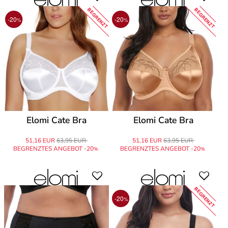
BEGRENZT
BEGRENZT
-20
-20
%
%
Elomi Cate Bra
Elomi Cate Bra
51,16 EUR
63,95 EUR
51,16 EUR
63,95 EUR
BEGRENZTES ANGEBOT -20
BEGRENZTES ANGEBOT -20
%
%
BEGRENZT
-20
%