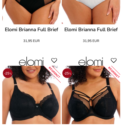
Elomi Brianna Full Brief
Elomi Brianna Full Brief
31,95 EUR
31,95 EUR
BEGRENZT
BEGRENZT
-25
-25
%
%