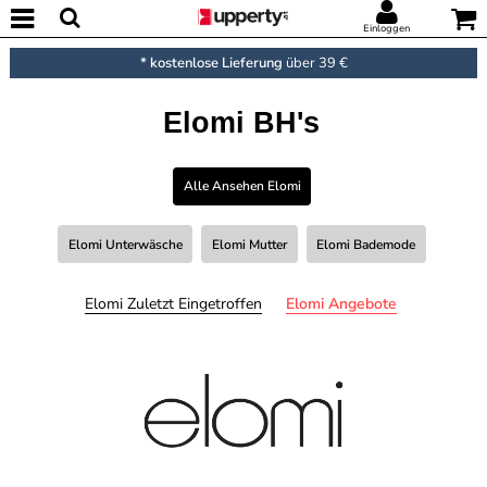
Einloggen
* kostenlose Lieferung
über 39 €
Elomi BH's
Alle Ansehen Elomi
Elomi Unterwäsche
Elomi Mutter
Elomi Bademode
Elomi Zuletzt Eingetroffen
Elomi Angebote