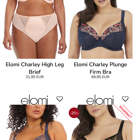
Elomi Charley High Leg
Elomi Charley Plunge
Brief
Firm Bra
31,95 EUR
69,95 EUR
BEGRENZT
-25
%