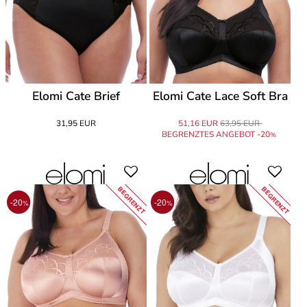
Elomi Cate Brief
Elomi Cate Lace Soft Bra
31,95 EUR
51,16 EUR
63,95 EUR
BEGRENZTES ANGEBOT -20
%
BEGRENZT
BEGRENZT
-20
-20
%
%