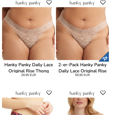
Hanky Panky Daily Lace
2-er-Pack Hanky Panky
Original Rise Thong
Daily Lace Original Rise
29,95 EUR
59,90 EUR
Thong