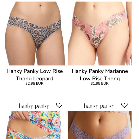
Hanky Panky Low Rise
Hanky Panky Marianne
Thong Leopard
Low Rise Thong
32,95 EUR
31,95 EUR