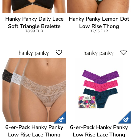
Hanky Panky Daily Lace
Hanky Panky Lemon Dot
Soft Triangle Bralette
Low Rise Thong
78,99 EUR
32,95 EUR
6-er-Pack Hanky Panky
6-er-Pack Hanky Panky
Low Rise Lace Thong
Low Rise Lace Thong