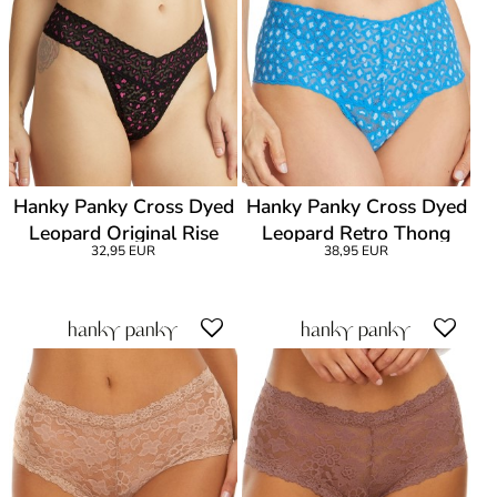
Hanky Panky Cross Dyed
Hanky Panky Cross Dyed
Leopard Original Rise
Leopard Retro Thong
32,95 EUR
38,95 EUR
Thong