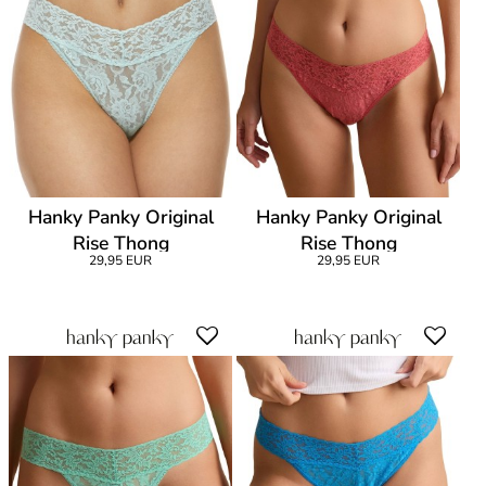
Hanky Panky Original
Hanky Panky Original
Rise Thong
Rise Thong
29,95 EUR
29,95 EUR