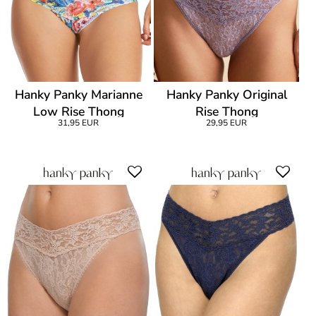
Hanky Panky Marianne
Hanky Panky Original
Low Rise Thong
Rise Thong
31,95 EUR
29,95 EUR