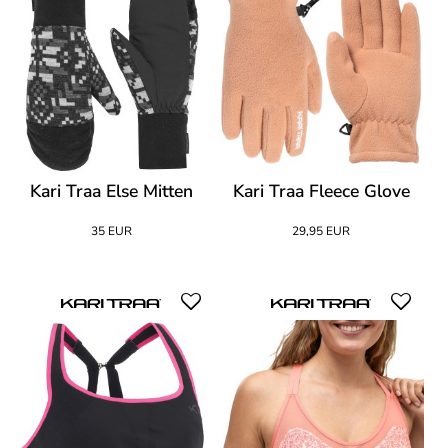
Kari Traa Else Mitten
Kari Traa Fleece Glove
35 EUR
29,95 EUR