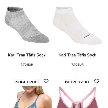
Kari Traa Tåfis Sock
Kari Traa Tåfis Sock
7,70 EUR
7,70 EUR