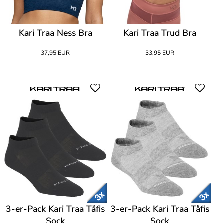
Kari Traa Ness Bra
Kari Traa Trud Bra
37,95 EUR
33,95 EUR
3-er-Pack Kari Traa Tåfis
3-er-Pack Kari Traa Tåfis
Sock
Sock