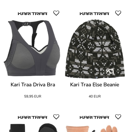
Kari Traa Driva Bra
Kari Traa Else Beanie
59,95 EUR
40 EUR