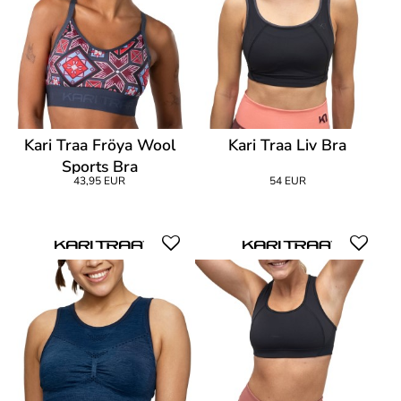
Kari Traa Fröya Wool
Kari Traa Liv Bra
Sports Bra
43,95 EUR
54 EUR