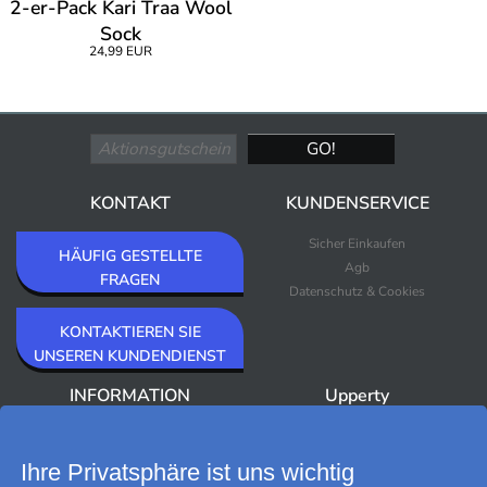
2-er-Pack Kari Traa Wool
Sock
24,99 EUR
KONTAKT
KUNDENSERVICE
Sicher Einkaufen
HÄUFIG GESTELLTE
Agb
FRAGEN
Datenschutz & Cookies
KONTAKTIEREN SIE
UNSEREN KUNDENDIENST
INFORMATION
Upperty
Über Upperty/Impressum
Neuheiten
Newsletter
Bestseller
Ihre Privatsphäre ist uns wichtig
Outlet