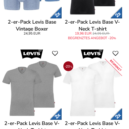
2-er-Pack Levis Base
2-er-Pack Levis Base V-
Vintage Boxer
Neck T-shirt
24,95 EUR
19,96 EUR
24,95 EUR
BEGRENZTES ANGEBOT -20
%
BEGRENZT
-20
%
2-er-Pack Levis Base V-
2-er-Pack Levis Base V-