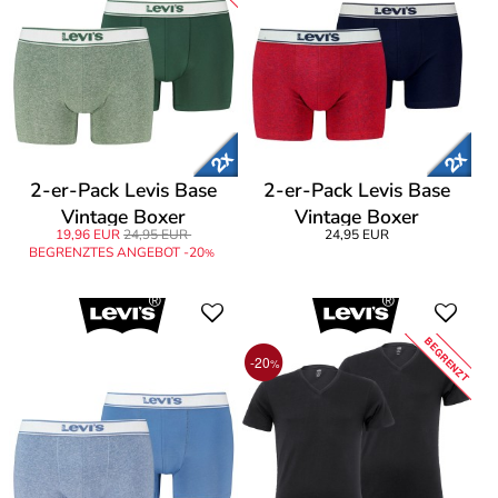
2-er-Pack Levis Base
2-er-Pack Levis Base
Vintage Boxer
Vintage Boxer
19,96 EUR
24,95 EUR
24,95 EUR
BEGRENZTES ANGEBOT -20
%
BEGRENZT
-20
%