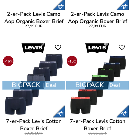
2-er-Pack Levis Camo
2-er-Pack Levis Camo
Aop Organic Boxer Brief
Aop Organic Boxer Brief
27,99 EUR
27,99 EUR
-16
-16
%
%
BIGPACK
BIGPACK
| Deal
| Deal
7-er-Pack Levis Cotton
7-er-Pack Levis Cotton
Boxer Brief
Boxer Brief
69,95 EUR
69,95 EUR