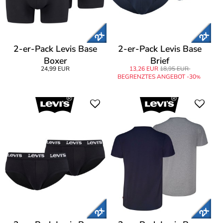
2-er-Pack Levis Base
2-er-Pack Levis Base
Boxer
Brief
24,99 EUR
13,26 EUR
18,95 EUR
BEGRENZTES ANGEBOT -30
%