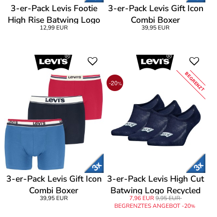
3-er-Pack Levis Footie
3-er-Pack Levis Gift Icon
High Rise Batwing Logo
Combi Boxer
12,99 EUR
39,95 EUR
Socks
BEGRENZT
-20
%
3-er-Pack Levis Gift Icon
3-er-Pack Levis High Cut
Combi Boxer
Batwing Logo Recycled
39,95 EUR
7,96 EUR
9,95 EUR
Cotton
BEGRENZTES ANGEBOT -20
%