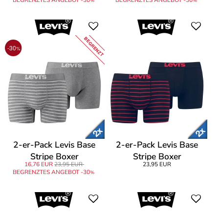
%
%
BEGRENZT
-30
%
2-er-Pack Levis Base
2-er-Pack Levis Base
Stripe Boxer
Stripe Boxer
16,76 EUR
23,95 EUR
23,95 EUR
BEGRENZTES ANGEBOT -30
%