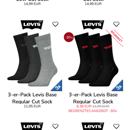
14,99 EUR
14,99 EUR
BEGRENZT
-30
%
3-er-Pack Levis Base
3-er-Pack Levis Base
Regular Cut Sock
Regular Cut Sock
11,95 EUR
8,36 EUR
11,95 EUR
BEGRENZTES ANGEBOT -30
%