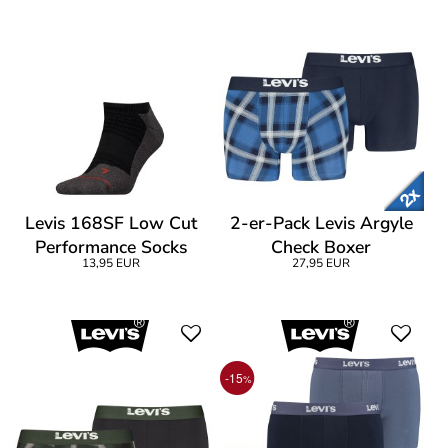
Levis 168SF Low Cut
2-er-Pack Levis Argyle
Performance Socks
Check Boxer
13,95 EUR
27,95 EUR
-15
%