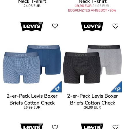
Neck T-shirt
Neck T-shirt
24,95 EUR
19,96 EUR
24,95 EUR
BEGRENZTES ANGEBOT -20
%
2-er-Pack Levis Boxer
2-er-Pack Levis Boxer
Briefs Cotton Check
Briefs Cotton Check
26,99 EUR
26,99 EUR