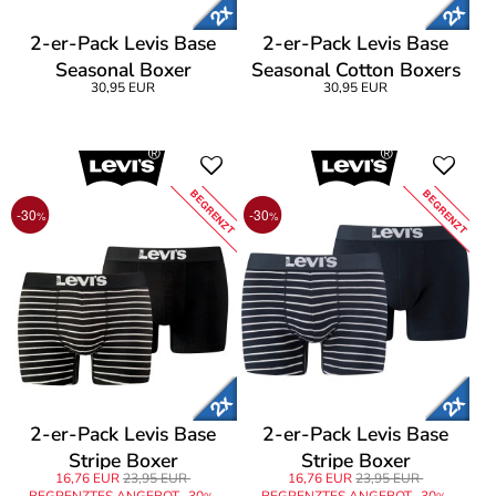
2-er-Pack Levis Base
2-er-Pack Levis Base
Seasonal Boxer
Seasonal Cotton Boxers
30,95 EUR
30,95 EUR
BEGRENZT
BEGRENZT
-30
-30
%
%
2-er-Pack Levis Base
2-er-Pack Levis Base
Stripe Boxer
Stripe Boxer
16,76 EUR
23,95 EUR
16,76 EUR
23,95 EUR
BEGRENZTES ANGEBOT -30
BEGRENZTES ANGEBOT -30