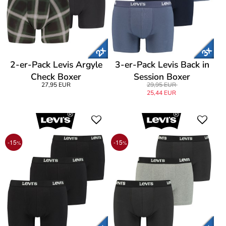
2-er-Pack Levis Argyle
3-er-Pack Levis Back in
Check Boxer
Session Boxer
27,95 EUR
29,95 EUR
25,44 EUR
-15
-15
%
%