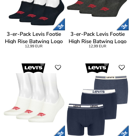
3-er-Pack Levis Footie
3-er-Pack Levis Footie
High Rise Batwing Logo
High Rise Batwing Logo
12,99 EUR
12,99 EUR
Socks
Socks