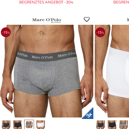
BEGRENZTES ANGEBOT -30
BEGREN
%
-15
-15
%
%