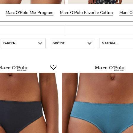
Marc O’Polo Mix Program
Marc O’Polo Favorite Cotton
Marc O
FARBEN
GRÖSSE
MATERIAL