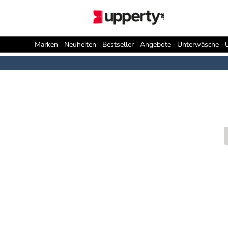
Marken
Neuheiten
Bestseller
Angebote
Unterwäsche