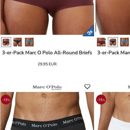
3-er-Pack Marc O Polo All-Round Briefs
3-er-Pack Mar
29,95 EUR
-15
-15
%
%