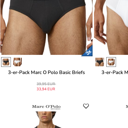
3-er-Pack Marc O Polo Basic Briefs
3-er-Pack M
39,95 EUR
33,94 EUR