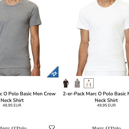
c O Polo Basic Men Crew
2-er-Pack Marc O Polo Basic
Neck Shirt
Neck Shirt
49,95 EUR
49,95 EUR