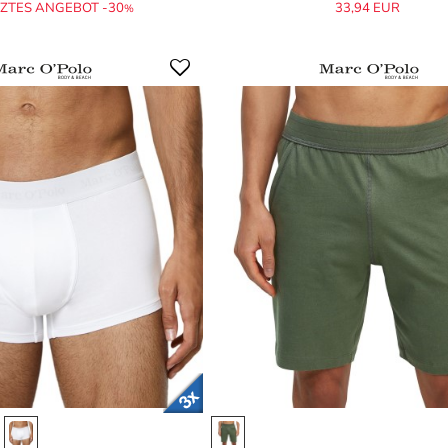
ZTES ANGEBOT -30
33,94 EUR
%