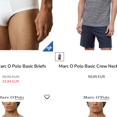
arc O Polo Basic Briefs
Marc O Polo Basic Crew Nec
39,95 EUR
59,95 EUR
33,94 EUR