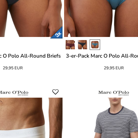
c O Polo All-Round Briefs
3-er-Pack Marc O Polo All-Ro
29,95 EUR
29,95 EUR