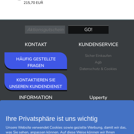
215,70 EUR
KONTAKT
KUNDENSERVICE
Sicher Einkaufen
HÄUFIG GESTELLTE
Agb
FRAGEN
Datenschutz & Cookies
KONTAKTIEREN SIE
UNSEREN KUNDENDIENST
INFORMATION
Upperty
Über Upperty/Impressum
Neuheiten
Newsletter
Bestseller
Ihre Privatsphäre ist uns wichtig
Outlet
Unsere Website verwendet Cookies sowie gezielte Werbung, damit wir das,
Marken
was Sie sehen, anpassen können. Auf diese Weise können wir Ihnen