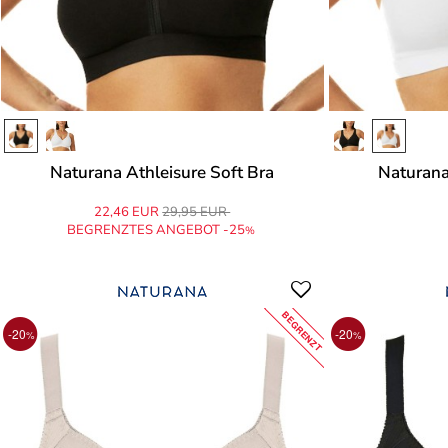
Naturana Athleisure Soft Bra
Naturana
22,46 EUR
29,95 EUR
BEGRENZTES ANGEBOT -25
%
BEGRENZT
-20
-20
%
%