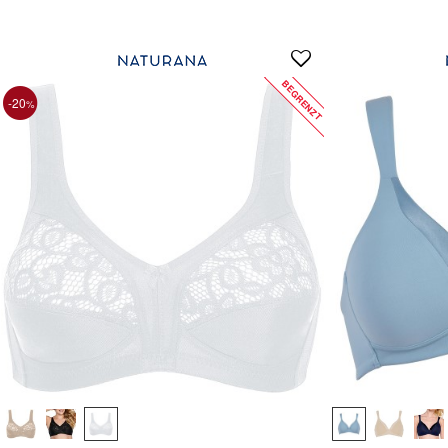
BEGRENZT
-20
%