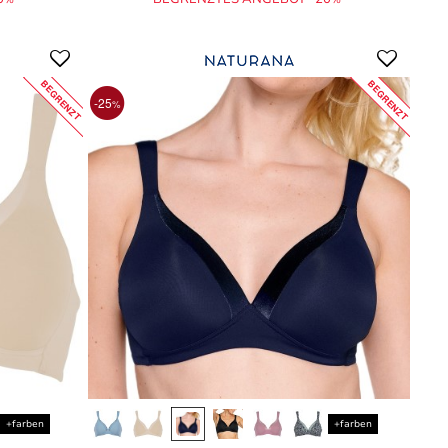
BEGRENZT
BEGRENZT
-25
%
+farben
+farben