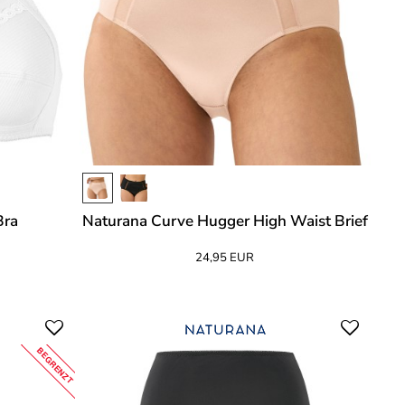
Bra
Naturana Curve Hugger High Waist Brief
24,95 EUR
BEGRENZT