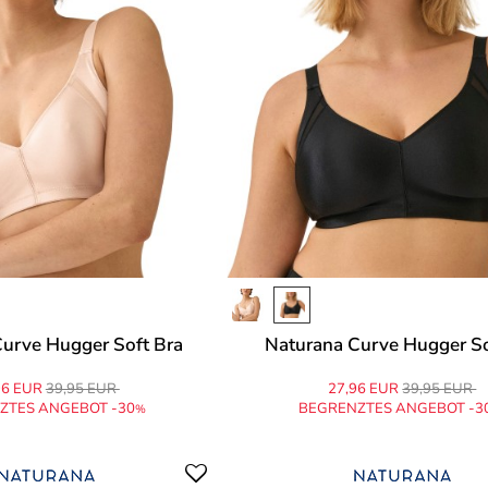
urve Hugger Soft Bra
Naturana Curve Hugger So
96 EUR
39,95 EUR
27,96 EUR
39,95 EUR
ZTES ANGEBOT -30
BEGRENZTES ANGEBOT -3
%