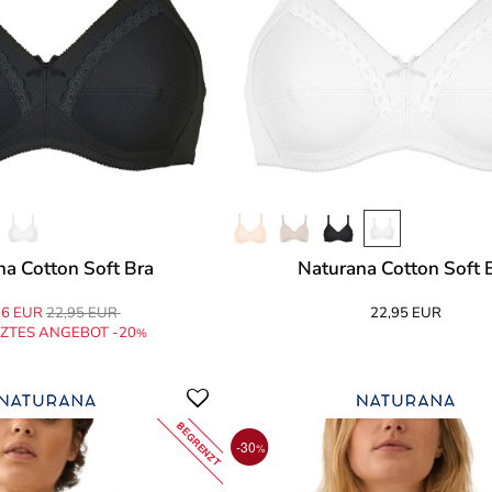
na Cotton Soft Bra
Naturana Cotton Soft 
36 EUR
22,95 EUR
22,95 EUR
ZTES ANGEBOT -20
%
BEGRENZT
-30
%