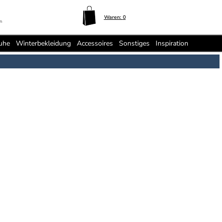
Waren:
0
n
uhe
Winterbekleidung
Accessoires
Sonstiges
Inspiration