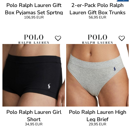
Polo Ralph Lauren Gift
2-er-Pack Polo Ralph
Box Pyjamas Set Sprtng
Lauren Gift Box Trunks
106,95 EUR
56,95 EUR
RJR
Pure Sapphire
Polo Ralph Lauren Girl
Polo Ralph Lauren High
Short
Leg Brief
34,95 EUR
29,95 EUR