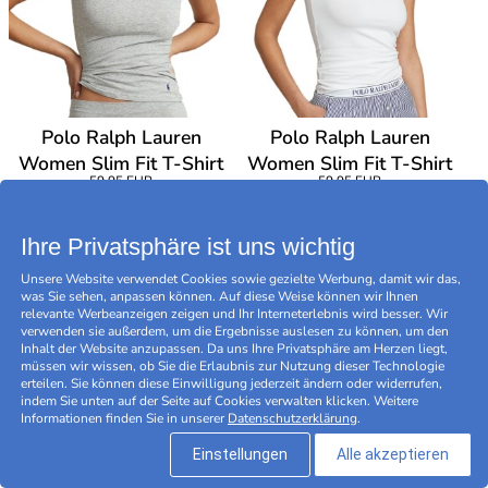
Polo Ralph Lauren
Polo Ralph Lauren
Women Slim Fit T-Shirt
Women Slim Fit T-Shirt
59,95 EUR
59,95 EUR
Ihre Privatsphäre ist uns wichtig
Unsere Website verwendet Cookies sowie gezielte Werbung, damit wir das,
was Sie sehen, anpassen können. Auf diese Weise können wir Ihnen
relevante Werbeanzeigen zeigen und Ihr Interneterlebnis wird besser. Wir
verwenden sie außerdem, um die Ergebnisse auslesen zu können, um den
Inhalt der Website anzupassen. Da uns Ihre Privatsphäre am Herzen liegt,
müssen wir wissen, ob Sie die Erlaubnis zur Nutzung dieser Technologie
erteilen. Sie können diese Einwilligung jederzeit ändern oder widerrufen,
indem Sie unten auf der Seite auf Cookies verwalten klicken. Weitere
Informationen finden Sie in unserer
Datenschutzerklärung
.
Einstellungen
Alle akzeptieren