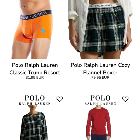
Polo Ralph Lauren
Polo Ralph Lauren Cozy
Classic Trunk Resort
Flannel Boxer
31,95 EUR
79,95 EUR
Orange