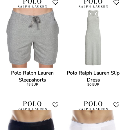
Polo Ralph Lauren
Polo Ralph Lauren Slip
Sleepshorts
Dress
48 EUR
90 EUR