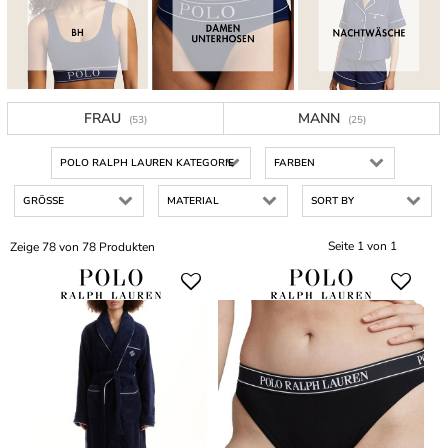
FRAU
MANN
(53)
(25)
POLO RALPH LAUREN KATEGORIE
FARBEN
GRÖSSE
MATERIAL
SORT BY
Seite 1 von 1
Zeige 78 von 78 Produkten