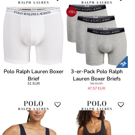
-15
%
Polo Ralph Lauren Boxer
3-er-Pack Polo Ralph
Brief
Lauren Boxer Briefs
31 EUR
56 EUR
47,57 EUR