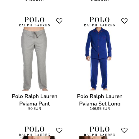
Polo Ralph Lauren
Polo Ralph Lauren
Pyjama Pant
Pyjama Set Long
50 EUR
146,95 EUR
Sporting Royal