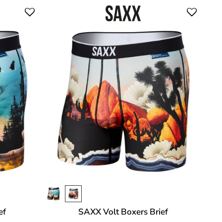
ef
SAXX Volt Boxers Brief