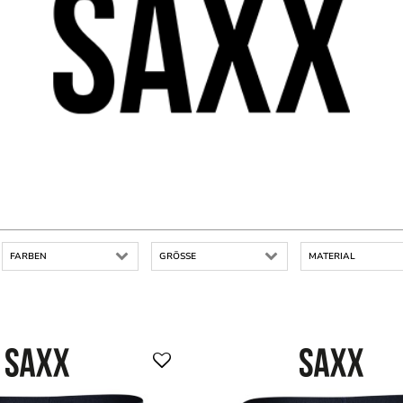
FARBEN
GRÖSSE
MATERIAL