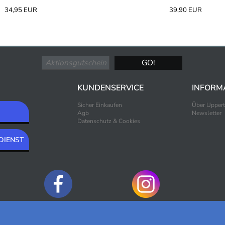
34,95 EUR
39,90 EUR
KUNDENSERVICE
INFORM
Sicher Einkaufen
Über Upper
Agb
Newsletter
Datenschutz & Cookies
DIENST
ZAHLUNGSOPTIONEN