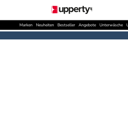
Marken
Neuheiten
Bestseller
Angebote
Unterwäsche