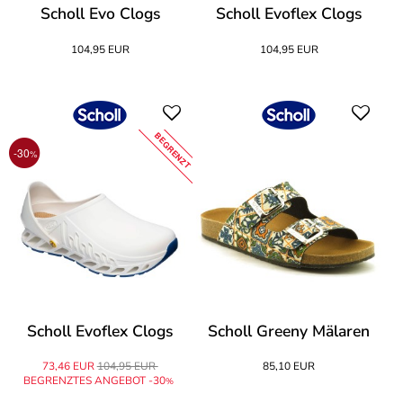
Scholl Evo Clogs
Scholl Evoflex Clogs
104,95 EUR
104,95 EUR
BEGRENZT
-30
%
Scholl Evoflex Clogs
Scholl Greeny Mälaren
73,46 EUR
104,95 EUR
85,10 EUR
BEGRENZTES ANGEBOT -30
%