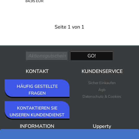
84,95 EUR
Seite 1 von 1
KONTAKT
KUNDENSERVICE
Sicher Einkaufen
HÄUFIG GESTELLTE
Agb
FRAGEN
Datenschutz & Cookies
KONTAKTIEREN SIE
UNSEREN KUNDENDIENST
INFORMATION
Upperty
Über Upperty/Impressum
Neuheiten