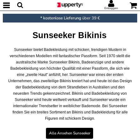
Einloggen
* kostenlose Lieferung
über 39 €
Sunseeker Bikinis
Sunseeker bietet Badekleidung mit schicken, trendigen Mustern in
verschiedenen Modellen mit fantastischer Passform. Seit 1970 stellt die
australische Marke Sunseeker Bikinis, Badeanzüge und andere
Badebekleidung von höchster Qualität mit einer Passform, die sich wie
eine „zweite Haut“ anfühlt, her. Sunseeker war eines der ersten
Unternehmen, das zweiteilige Bikinis kreiert hat und heute ist das Design
der Badebekleidung von dem Strandleben in Australien und den
neuesten Trends gekennzeichnet. Bikinis und Badebekleidung von
Sunseeker wird heute weltweit verkauft und Sunseeker wurde ein
internationaler Trendsetter in weiblicher Bademode. Bei Sunseeker
finden Sie ein breites Sortiment an Bikinis und Badekleidung für alle
Figuren mit schickem Design.
Alle Ansehen Sunseeker