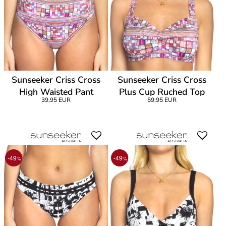
Sunseeker Criss Cross
Sunseeker Criss Cross
High Waisted Pant
Plus Cup Ruched Top
39,95 EUR
59,95 EUR
-49
-49
%
%