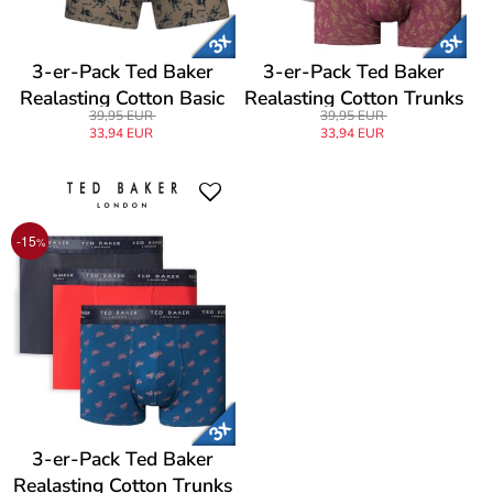
3-er-Pack Ted Baker
3-er-Pack Ted Baker
Realasting Cotton Basic
Realasting Cotton Trunks
39,95 EUR
39,95 EUR
Trunks
33,94 EUR
33,94 EUR
-15
%
3-er-Pack Ted Baker
Realasting Cotton Trunks