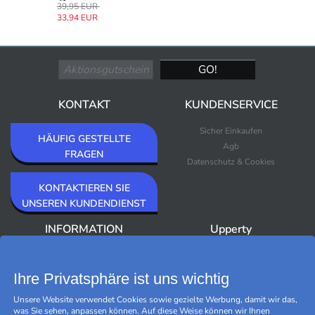
39,95 EUR
33,94 EUR
KONTAKT
KUNDENSERVICE
Sicher Einkaufen
HÄUFIG GESTELLTE
Agb
FRAGEN
Datenschutz & Cookies
KONTAKTIEREN SIE
UNSEREN KUNDENDIENST
INFORMATION
Upperty
Über Upperty/Impressum
Neuheiten
Newsletter
Bestseller
Ihre Privatsphäre ist uns wichtig
Outlet
Unsere Website verwendet Cookies sowie gezielte Werbung, damit wir das,
Marken
was Sie sehen, anpassen können. Auf diese Weise können wir Ihnen