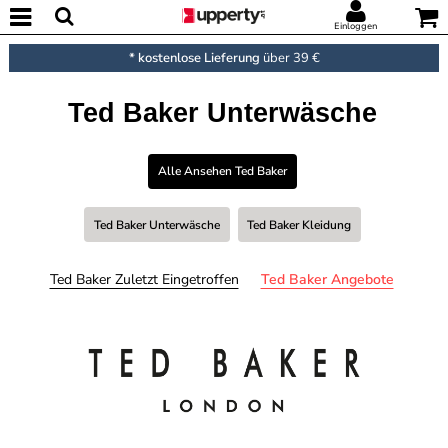
Einloggen
* kostenlose Lieferung
über 39 €
Ted Baker Unterwäsche
Alle Ansehen Ted Baker
Ted Baker Unterwäsche
Ted Baker Kleidung
Ted Baker Zuletzt Eingetroffen
Ted Baker Angebote