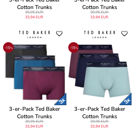
Cotton Trunks
Cotton Trunks
39,95 EUR
39,95 EUR
33,94 EUR
33,94 EUR
-15
-15
%
%
3-er-Pack Ted Baker
3-er-Pack Ted Baker
Cotton Trunks
Cotton Trunks
39,95 EUR
39,95 EUR
33,94 EUR
33,94 EUR