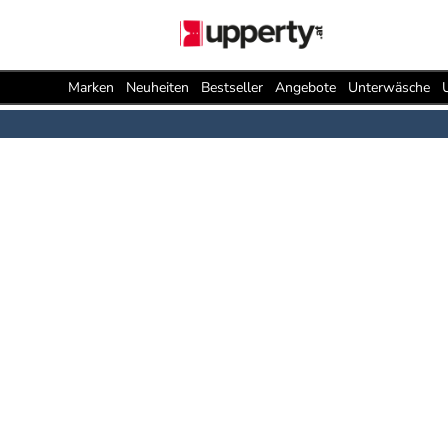
Marken
Neuheiten
Bestseller
Angebote
Unterwäsche