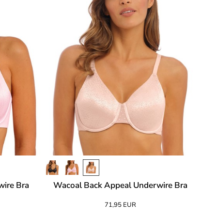
ire Bra
Wacoal Back Appeal Underwire Bra
71,95 EUR