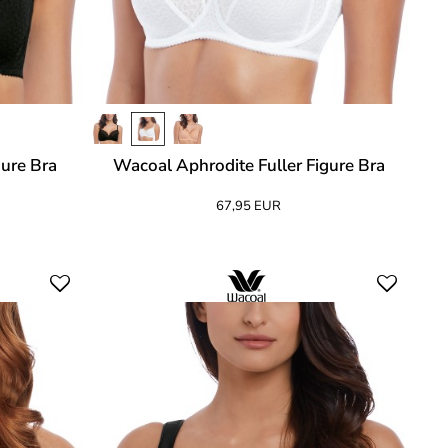
gure Bra
Wacoal Aphrodite Fuller Figure Bra
67,95 EUR