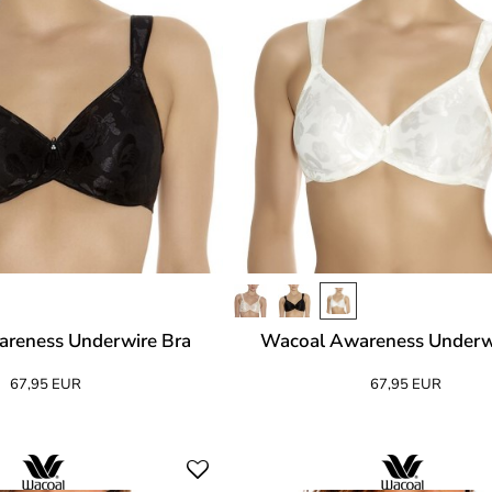
reness Underwire Bra
Wacoal Awareness Underw
67,95 EUR
67,95 EUR