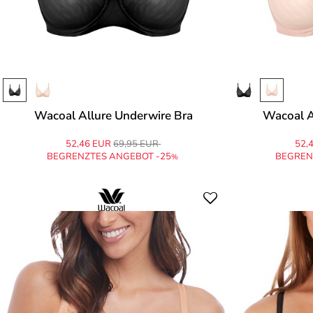
Wacoal Allure Underwire Bra
Wacoal A
52,46 EUR
69,95 EUR
52,
BEGRENZTES ANGEBOT -25
BEGREN
%