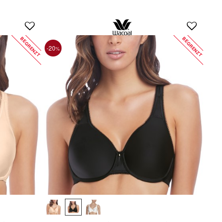
BEGRENZT
BEGRENZT
-20
%