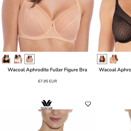
Wacoal Aphrodite Fuller Figure Bra
Wacoal Aphro
67,95 EUR