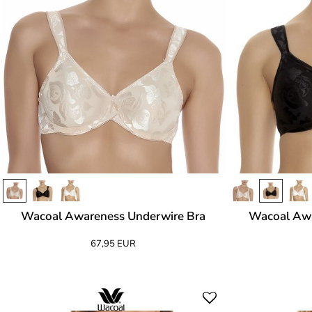
Wacoal Awareness Underwire Bra
Wacoal Awa
67,95 EUR