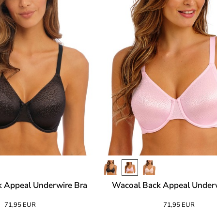
 Appeal Underwire Bra
Wacoal Back Appeal Underw
71,95 EUR
71,95 EUR