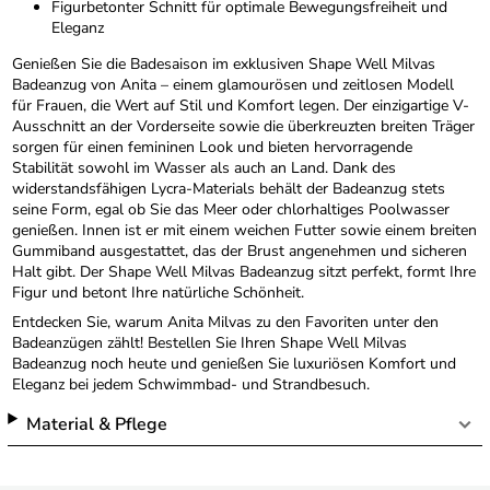
Figurbetonter Schnitt für optimale Bewegungsfreiheit und
Eleganz
Genießen Sie die Badesaison im exklusiven Shape Well Milvas
Badeanzug von Anita – einem glamourösen und zeitlosen Modell
für Frauen, die Wert auf Stil und Komfort legen. Der einzigartige V-
Ausschnitt an der Vorderseite sowie die überkreuzten breiten Träger
sorgen für einen femininen Look und bieten hervorragende
Stabilität sowohl im Wasser als auch an Land. Dank des
widerstandsfähigen Lycra-Materials behält der Badeanzug stets
seine Form, egal ob Sie das Meer oder chlorhaltiges Poolwasser
genießen. Innen ist er mit einem weichen Futter sowie einem breiten
Gummiband ausgestattet, das der Brust angenehmen und sicheren
Halt gibt. Der Shape Well Milvas Badeanzug sitzt perfekt, formt Ihre
Figur und betont Ihre natürliche Schönheit.
Entdecken Sie, warum Anita Milvas zu den Favoriten unter den
Badeanzügen zählt! Bestellen Sie Ihren Shape Well Milvas
Badeanzug noch heute und genießen Sie luxuriösen Komfort und
Eleganz bei jedem Schwimmbad- und Strandbesuch.
Material & Pflege