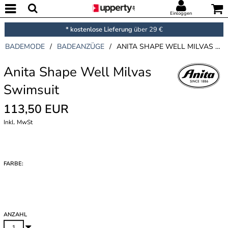
Einloggen
* kostenlose Lieferung
über 29 €
BADEMODE
/
BADEANZÜGE
/
ANITA SHAPE WELL MILVAS SWIMSUIT
Anita Shape Well Milvas
Swimsuit
113,50 EUR
Inkl. MwSt
FARBE:
ANZAHL