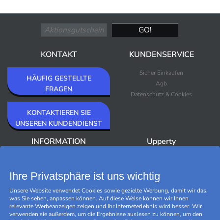
KONTAKT
KUNDENSERVICE
Sicher Einkaufen
HÄUFIG GESTELLTE
Agb
FRAGEN
Datenschutz & Cookies
KONTAKTIEREN SIE
UNSEREN KUNDENDIENST
INFORMATION
Upperty
Über Upperty/Impressum
Neuheiten
Newsletter
Bestseller
Ihre Privatsphäre ist uns wichtig
Outlet
Unsere Website verwendet Cookies sowie gezielte Werbung, damit wir das,
Marken
was Sie sehen, anpassen können. Auf diese Weise können wir Ihnen
Black Friday
relevante Werbeanzeigen zeigen und Ihr Interneterlebnis wird besser. Wir
Cookies verwalten
verwenden sie außerdem, um die Ergebnisse auslesen zu können, um den