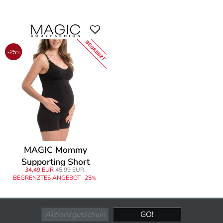
BEGRENZT
-25
%
MAGIC Mommy
Supporting Short
34,49 EUR
45,99 EUR
BEGRENZTES ANGEBOT -25
%