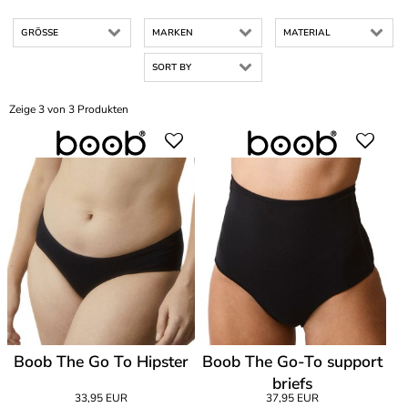
GRÖSSE
MARKEN
MATERIAL
SORT BY
Zeige 3 von 3 Produkten
Boob The Go To Hipster
Boob The Go-To support
briefs
33,95 EUR
37,95 EUR