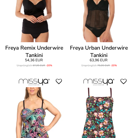
Freya Remix Underwire
Freya Urban Underwire
Tankini
Tankini
54,36 EUR
63,96 EUR
Ursprünglich
67,95 EUR
-20%
Ursprünglich
79,95 EUR
-20%