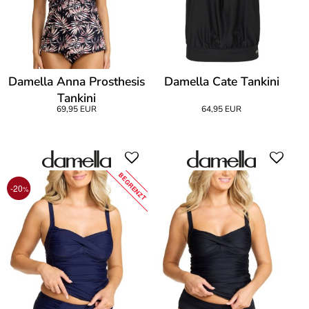
Damella Anna Prosthesis
Damella Cate Tankini
Tankini
69,95 EUR
64,95 EUR
BEGRENZT
-20
%