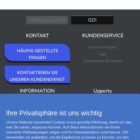
KONTAKT
KUNDENSERVICE
Sicher Einkaufen
HÄUFIG GESTELLTE
Agb
FRAGEN
Datenschutz & Cookies
KONTAKTIEREN SIE
UNSEREN KUNDENDIENST
INFORMATION
Upperty
Über Upperty/Impressum
Neuheiten
Newsletter
Bestseller
Ihre Privatsphäre ist uns wichtig
Outlet
Unsere Website verwendet Cookies sowie gezielte Werbung, damit wir das,
Marken
was Sie sehen, anpassen können. Auf diese Weise können wir Ihnen
Black Friday
relevante Werbeanzeigen zeigen und Ihr Interneterlebnis wird besser. Wir
Cookies verwalten
verwenden sie außerdem, um die Ergebnisse auslesen zu können, um den