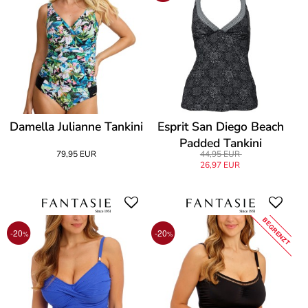
Damella Julianne Tankini
Esprit San Diego Beach
Padded Tankini
79,95 EUR
44,95 EUR
26,97 EUR
BEGRENZT
-20
-20
%
%