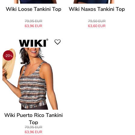
Wiki Loose Tankini Top
Wiki Naxos Tankini Top
79,95 EUR
79,50 EUR
63,96 EUR
63,60 EUR
-20
%
Wiki Puerto Rico Tankini
Top
79,95 EUR
63,96 EUR