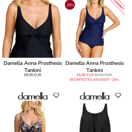
BEGRENZT
-20
%
Damella Anna Prosthesis
Damella Anna Prosthesis
Tankini
Tankini
69,95 EUR
55,96 EUR
69,95 EUR
BEGRENZTES ANGEBOT -20
%