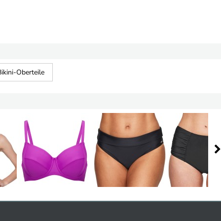
ikini-Oberteile