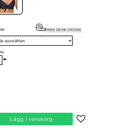
SE:
FINDE DEINE GRÖSSE
HL
Lägg i varukorg