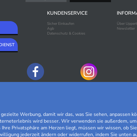
KUNDENSERVICE
INFORM
Sicher Einkaufen
Über Upper
Agb
Newsletter
Datenschutz & Cookies
DIENST
ZAHLUNGSOPTIONEN
ezielte Werbung, damit wir das, was Sie sehen, anpassen kö
nterneterlebnis wird besser. Wir verwenden sie außerdem, um
Ihre Privatsphäre am Herzen liegt, müssen wir wissen, ob Sie
willigung jederzeit ändern oder widerrufen, indem Sie unten au