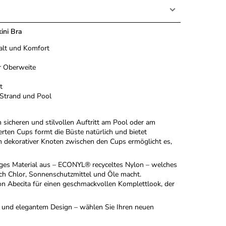
ini Bra
alt und Komfort
er Oberweite
t
 Strand und Pool
n sicheren und stilvollen Auftritt am Pool oder am
erten Cups formt die Büste natürlich und bietet
n dekorativer Knoten zwischen den Cups ermöglicht es,
tiges Material aus – ECONYL® recyceltes Nylon – welches
h Chlor, Sonnenschutzmittel und Öle macht.
on Abecita für einen geschmackvollen Komplettlook, der
t und elegantem Design – wählen Sie Ihren neuen