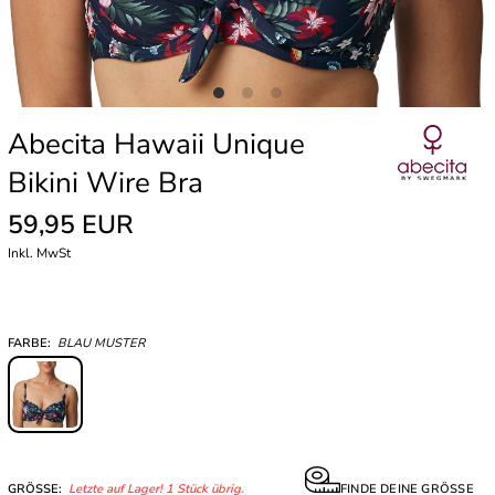
Abecita Hawaii Unique
Bikini Wire Bra
59,95 EUR
Inkl. MwSt
FARBE:
BLAU MUSTER
GRÖSSE:
Letzte auf Lager! 1 Stück übrig.
FINDE DEINE GRÖSSE