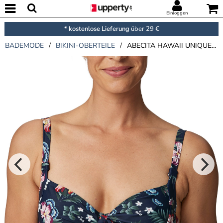
Einloggen
* kostenlose Lieferung
über 29 €
BADEMODE
/
BIKINI-OBERTEILE
/
ABECITA HAWAII UNIQUE BIKINI WIRE BRA