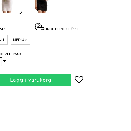
SE:
FINDE DEINE GRÖSSE
ALL
MEDIUM
HL 2ER-PACK
Lägg i varukorg