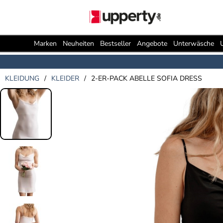
Marken
Neuheiten
Bestseller
Angebote
Unterwäsche
KLEIDUNG
/
KLEIDER
/
2-ER-PACK ABELLE SOFIA DRESS