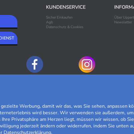
KUNDENSERVICE
INFORM
Sicher Einkaufen
Über Upper
Agb
Newsletter
Datenschutz & Cookies
DIENST
ZAHLUNGSOPTIONEN
ezielte Werbung, damit wir das, was Sie sehen, anpassen kö
nterneterlebnis wird besser. Wir verwenden sie außerdem, um
Ihre Privatsphäre am Herzen liegt, müssen wir wissen, ob Sie
willigung jederzeit ändern oder widerrufen, indem Sie unten au
er
Datenschutzerklärung
.