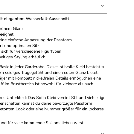
 mit elegantem Wasserfall-Ausschnitt
chönem Glanz
geeignet
n eine einfache Anpassung der Passform
rt und optimalen Sitz
 sich für verschiedene Figurtypen
itiges Styling erhältlich
asic in jeder Garderobe. Dieses stilvolle Kleid besteht zu
in seidiges Tragegefühl und einen edlen Glanz bietet.
ger mit komplett nickelfreien Details ermöglichen eine
 im Brustbereich ist sowohl für kleinere als auch
 Unterkleid: Das Sofia Kleid vereint Stil und vielseitige
igenschaften kannst du deine bevorzugte Passform
urbetonten Look oder eine Nummer größer für ein lockeres
 und für viele kommende Saisons lieben wirst.