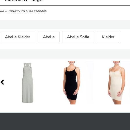
Art.nr.: 225-226-155 SplId: 22-08-010
Abelle Kleider
Abelle
Abelle Sofia
Kleider