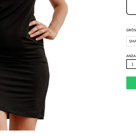
GRÖS
SM
ANZA