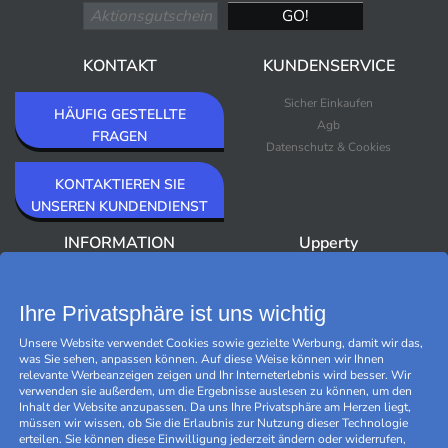
KONTAKT
KUNDENSERVICE
Sicher Einkaufen
HÄUFIG GESTELLTE
Agb
FRAGEN
Datenschutz & Cookies
KONTAKTIEREN SIE
UNSEREN KUNDENDIENST
INFORMATION
Upperty
Über Upperty/Impressum
Neuheiten
Newsletter
Bestseller
Ihre Privatsphäre ist uns wichtig
Outlet
Unsere Website verwendet Cookies sowie gezielte Werbung, damit wir das,
Marken
was Sie sehen, anpassen können. Auf diese Weise können wir Ihnen
Black Friday
relevante Werbeanzeigen zeigen und Ihr Interneterlebnis wird besser. Wir
Cookies verwalten
verwenden sie außerdem, um die Ergebnisse auslesen zu können, um den
Inhalt der Website anzupassen. Da uns Ihre Privatsphäre am Herzen liegt,
müssen wir wissen, ob Sie die Erlaubnis zur Nutzung dieser Technologie
erteilen. Sie können diese Einwilligung jederzeit ändern oder widerrufen,