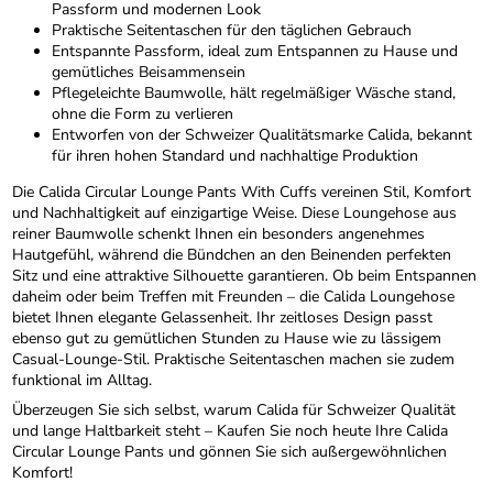
Passform und modernen Look
Praktische Seitentaschen für den täglichen Gebrauch
Entspannte Passform, ideal zum Entspannen zu Hause und
gemütliches Beisammensein
Pflegeleichte Baumwolle, hält regelmäßiger Wäsche stand,
ohne die Form zu verlieren
Entworfen von der Schweizer Qualitätsmarke Calida, bekannt
für ihren hohen Standard und nachhaltige Produktion
Die Calida Circular Lounge Pants With Cuffs vereinen Stil, Komfort
und Nachhaltigkeit auf einzigartige Weise. Diese Loungehose aus
reiner Baumwolle schenkt Ihnen ein besonders angenehmes
Hautgefühl, während die Bündchen an den Beinenden perfekten
Sitz und eine attraktive Silhouette garantieren. Ob beim Entspannen
daheim oder beim Treffen mit Freunden – die Calida Loungehose
bietet Ihnen elegante Gelassenheit. Ihr zeitloses Design passt
ebenso gut zu gemütlichen Stunden zu Hause wie zu lässigem
Casual-Lounge-Stil. Praktische Seitentaschen machen sie zudem
funktional im Alltag.
Überzeugen Sie sich selbst, warum Calida für Schweizer Qualität
und lange Haltbarkeit steht – Kaufen Sie noch heute Ihre Calida
Circular Lounge Pants und gönnen Sie sich außergewöhnlichen
Komfort!