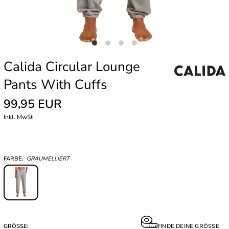
Calida Circular Lounge
Pants With Cuffs
99,95 EUR
Inkl. MwSt
FARBE:
GRAUMELLIERT
GRÖSSE:
FINDE DEINE GRÖSSE