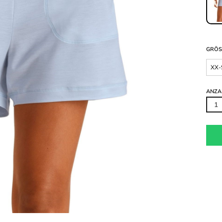
GRÖS
XX-
ANZA