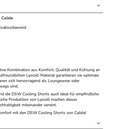
 Calida
itsabsorbierend
ative Kombination aus Komfort, Qualität und Kühlung an
freundlichen Lyocell-Material garantieren sie optimale
gnen sich hervorragend als Loungewear oder
wegs sind.
d die DSW Cooling Shorts auch ideal für empfindliche
liche Produktion von Lyocell machen dieses
hhaltigkeit miteinander vereint.
Komfort mit den DSW Cooling Shorts von Calida!