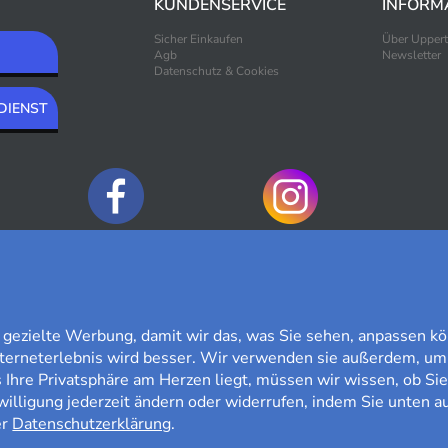
KUNDENSERVICE
INFORM
Sicher Einkaufen
Über Upper
Agb
Newsletter
Datenschutz & Cookies
DIENST
ZAHLUNGSOPTIONEN
ezielte Werbung, damit wir das, was Sie sehen, anpassen kö
nterneterlebnis wird besser. Wir verwenden sie außerdem, um
Ihre Privatsphäre am Herzen liegt, müssen wir wissen, ob Sie
willigung jederzeit ändern oder widerrufen, indem Sie unten au
er
Datenschutzerklärung
.