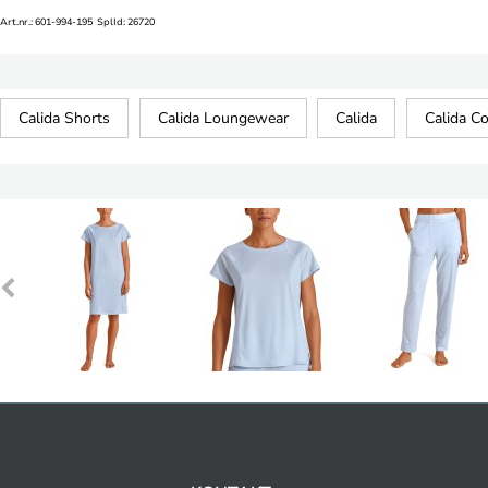
Art.nr.: 601-994-195 SplId: 26720
Calida Shorts
Calida Loungewear
Calida
Calida Co