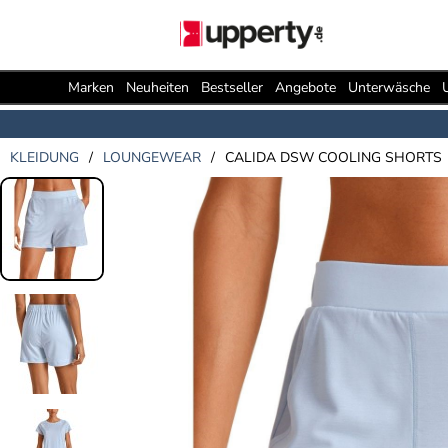
Marken
Neuheiten
Bestseller
Angebote
Unterwäsche
KLEIDUNG
/
LOUNGEWEAR
/
CALIDA DSW COOLING SHORTS