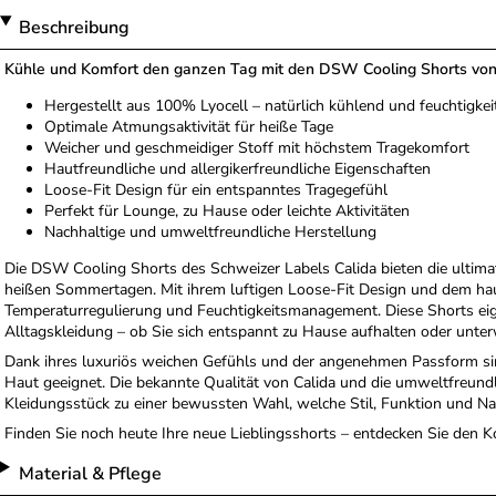
Beschreibung
Kühle und Komfort den ganzen Tag mit den DSW Cooling Shorts von
Hergestellt aus 100% Lyocell – natürlich kühlend und feuchtigke
Optimale Atmungsaktivität für heiße Tage
Weicher und geschmeidiger Stoff mit höchstem Tragekomfort
Hautfreundliche und allergikerfreundliche Eigenschaften
Loose-Fit Design für ein entspanntes Tragegefühl
Perfekt für Lounge, zu Hause oder leichte Aktivitäten
Nachhaltige und umweltfreundliche Herstellung
Die DSW Cooling Shorts des Schweizer Labels Calida bieten die ultim
heißen Sommertagen. Mit ihrem luftigen Loose-Fit Design und dem haut
Temperaturregulierung und Feuchtigkeitsmanagement. Diese Shorts ei
Alltagskleidung – ob Sie sich entspannt zu Hause aufhalten oder unter
Dank ihres luxuriös weichen Gefühls und der angenehmen Passform sin
Haut geeignet. Die bekannte Qualität von Calida und die umweltfreund
Kleidungsstück zu einer bewussten Wahl, welche Stil, Funktion und Nac
Finden Sie noch heute Ihre neue Lieblingsshorts – entdecken Sie den 
Material & Pflege