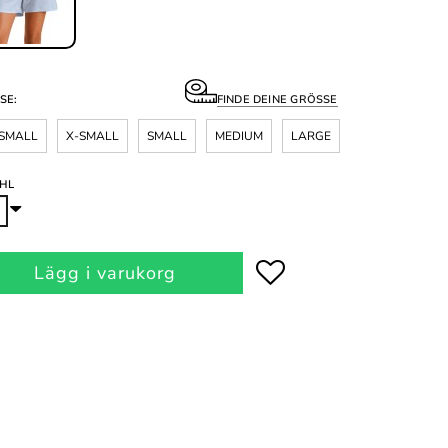
SE:
FINDE DEINE GRÖSSE
SMALL
X-SMALL
SMALL
MEDIUM
LARGE
HL
Lägg i varukorg