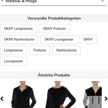
Material & Pflege
Verwandte Produktkategorien
DKNY Longsleeves
DKNY Pullover
DKNY Nachtwäsche
DKNY Loungewear
DKNY
Longsleeves
Pullover
Nachtwäsche
Loungewear
Ähnliche Produkte