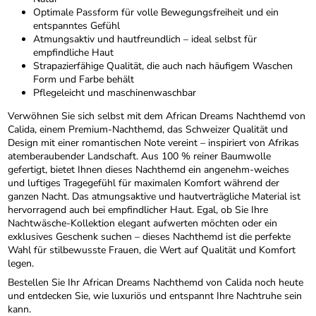
Optimale Passform für volle Bewegungsfreiheit und ein
entspanntes Gefühl
Atmungsaktiv und hautfreundlich – ideal selbst für
empfindliche Haut
Strapazierfähige Qualität, die auch nach häufigem Waschen
Form und Farbe behält
Pflegeleicht und maschinenwaschbar
Verwöhnen Sie sich selbst mit dem African Dreams Nachthemd von
Calida, einem Premium-Nachthemd, das Schweizer Qualität und
Design mit einer romantischen Note vereint – inspiriert von Afrikas
atemberaubender Landschaft. Aus 100 % reiner Baumwolle
gefertigt, bietet Ihnen dieses Nachthemd ein angenehm-weiches
und luftiges Tragegefühl für maximalen Komfort während der
ganzen Nacht. Das atmungsaktive und hautverträgliche Material ist
hervorragend auch bei empfindlicher Haut. Egal, ob Sie Ihre
Nachtwäsche-Kollektion elegant aufwerten möchten oder ein
exklusives Geschenk suchen – dieses Nachthemd ist die perfekte
Wahl für stilbewusste Frauen, die Wert auf Qualität und Komfort
legen.
Bestellen Sie Ihr African Dreams Nachthemd von Calida noch heute
und entdecken Sie, wie luxuriös und entspannt Ihre Nachtruhe sein
kann.