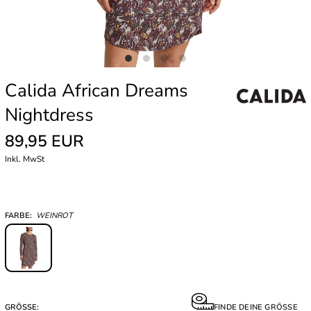
Calida African Dreams
Nightdress
89,95 EUR
Inkl. MwSt
FARBE:
WEINROT
GRÖSSE:
FINDE DEINE GRÖSSE