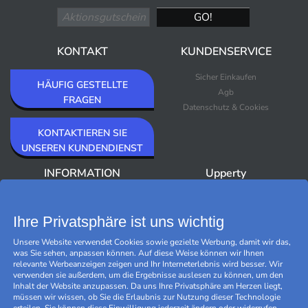
KONTAKT
KUNDENSERVICE
Sicher Einkaufen
HÄUFIG GESTELLTE
Agb
FRAGEN
Datenschutz & Cookies
KONTAKTIEREN SIE
UNSEREN KUNDENDIENST
INFORMATION
Upperty
Über Upperty/Impressum
Neuheiten
Newsletter
Bestseller
Ihre Privatsphäre ist uns wichtig
Outlet
Unsere Website verwendet Cookies sowie gezielte Werbung, damit wir das,
Marken
was Sie sehen, anpassen können. Auf diese Weise können wir Ihnen
Black Friday
relevante Werbeanzeigen zeigen und Ihr Interneterlebnis wird besser. Wir
Cookies verwalten
verwenden sie außerdem, um die Ergebnisse auslesen zu können, um den
Inhalt der Website anzupassen. Da uns Ihre Privatsphäre am Herzen liegt,
müssen wir wissen, ob Sie die Erlaubnis zur Nutzung dieser Technologie