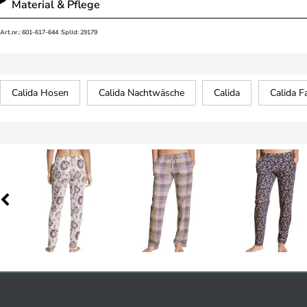
Material & Pflege
Art.nr.: 601-617-644 SplId: 29179
Calida Hosen
Calida Nachtwäsche
Calida
Calida F