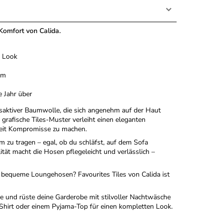
omfort von Calida.
n Look
rm
 Jahr über
gsaktiver Baumwolle, die sich angenehm auf der Haut
grafische Tiles-Muster verleiht einen eleganten
keit Kompromisse zu machen.
zu tragen – egal, ob du schläfst, auf dem Sofa
tät macht die Hosen pflegeleicht und verlässlich –
bequeme Loungehosen? Favourites Tiles von Calida ist
te und rüste deine Garderobe mit stilvoller Nachtwäsche
hirt oder einem Pyjama-Top für einen kompletten Look.