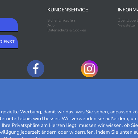
KUNDENSERVICE
INFORM
Sicher Einkaufen
Über Upper
Agb
Newsletter
Datenschutz & Cookies
DIENST
ZAHLUNGSOPTIONEN
ezielte Werbung, damit wir das, was Sie sehen, anpassen kö
nterneterlebnis wird besser. Wir verwenden sie außerdem, um
Ihre Privatsphäre am Herzen liegt, müssen wir wissen, ob Sie
willigung jederzeit ändern oder widerrufen, indem Sie unten au