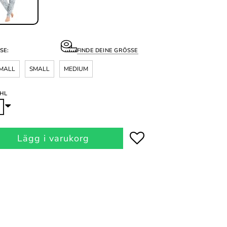
SE:
FINDE DEINE GRÖSSE
MALL
SMALL
MEDIUM
HL
Lägg i varukorg