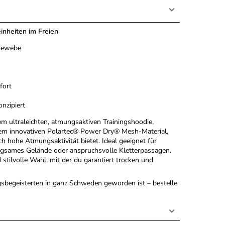
einheiten im Freien
-Gewebe
fort
nzipiert
m ultraleichten, atmungsaktiven Trainingshoodie,
s dem innovativen Polartec® Power Dry® Mesh-Material,
h hohe Atmungsaktivität bietet. Ideal geeignet für
egsames Gelände oder anspruchsvolle Kletterpassagen.
tilvolle Wahl, mit der du garantiert trocken und
gsbegeisterten in ganz Schweden geworden ist – bestelle