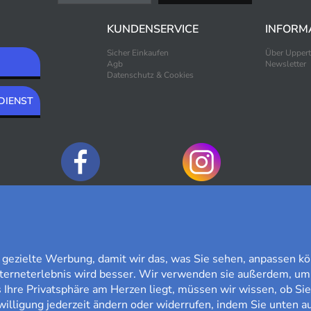
KUNDENSERVICE
INFORM
Sicher Einkaufen
Über Upper
Agb
Newsletter
Datenschutz & Cookies
DIENST
ZAHLUNGSOPTIONEN
ezielte Werbung, damit wir das, was Sie sehen, anpassen kö
nterneterlebnis wird besser. Wir verwenden sie außerdem, um
Ihre Privatsphäre am Herzen liegt, müssen wir wissen, ob Sie
willigung jederzeit ändern oder widerrufen, indem Sie unten au