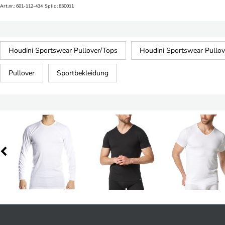
Art.nr.: 601-112-434 SplId: 830011
Houdini Sportswear Pullover/Tops
Houdini Sportswear Pullov
Pullover
Sportbekleidung