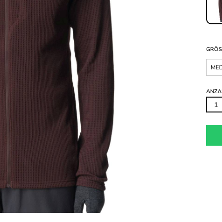
GRÖS
ME
ANZA