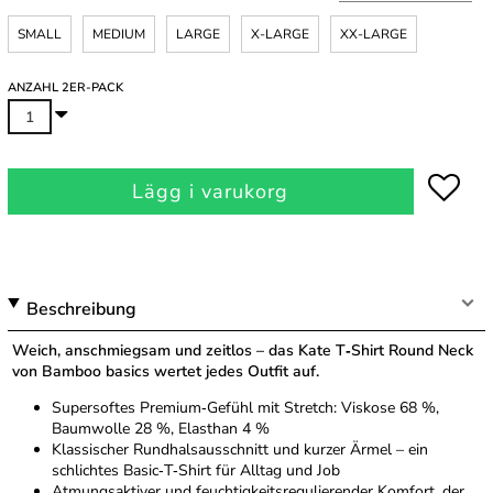
SMALL
MEDIUM
LARGE
X-LARGE
XX-LARGE
ANZAHL 2ER-PACK
Lägg i varukorg
Beschreibung
Weich, anschmiegsam und zeitlos – das Kate T‑Shirt Round Neck
von Bamboo basics wertet jedes Outfit auf.
Supersoftes Premium‑Gefühl mit Stretch: Viskose 68 %,
Baumwolle 28 %, Elasthan 4 %
Klassischer Rundhalsausschnitt und kurzer Ärmel – ein
schlichtes Basic‑T‑Shirt für Alltag und Job
Atmungsaktiver und feuchtigkeitsregulierender Komfort, der