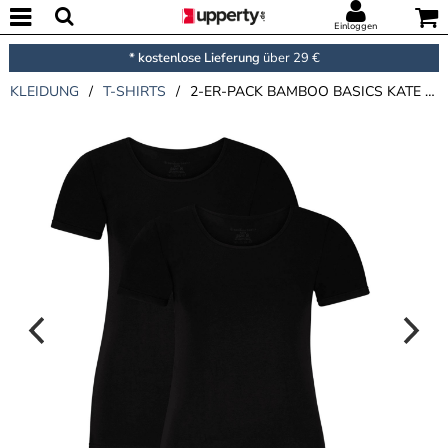
Einloggen
* kostenlose Lieferung
über 29 €
KLEIDUNG
/
T-SHIRTS
/
2-ER-PACK BAMBOO BASICS KATE T-SHIRT ROUND NECK