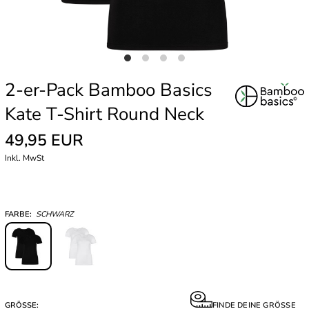
2-er-Pack Bamboo Basics
Kate T-Shirt Round Neck
49,95 EUR
Inkl. MwSt
FARBE:
SCHWARZ
GRÖSSE:
FINDE DEINE GRÖSSE