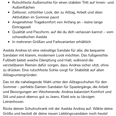
Rutschfeste Außensohle für einen stabilen Tritt auf Innen- und
Außenflächen
Zeitloser, schlichter Look, der zu Alltag, Arbeit und allen
Aktivitäten im Sommer passt
Angenehmer Tragekomfort von Anfang an – keine lange
Eintragezeit
Qualität und Passform, auf die du dich verlassen kannst – vom
schwedischen Axelda
In mehreren Größen und Farbvarianten erhältlich
Axelda Andrea ist eine vielseitige Sandale für alle, die bequeme
Sandalen mit klarem, modernem Look möchten. Das fußgerechte
Fußbett bietet weiche Dämpfung und Halt, während die
verstellbaren Riemen dafür sorgen, dass Andrea sicher sitzt, ohne
zu drücken. Eine rutschfeste Sohle sorgt für Stabilität auf allen
Alltagsuntergründen.
Das ist die naheliegende Wahl unter den Alltagsschuhen für den
Sommer – perfekte Damen-Sandalen für Spaziergänge, die Arbeit
und Besorgungen am Wochenende. Andrea balanciert Komfort und
Stil und passt ebenso gut zu Jeans, Kleid wie zu lässigen
Leinenhosen.
Rüste deinen Schuhschrank mit der Axelda Andrea auf. Wähle deine
Größe und bestell dir deine neuen Lieblingssandalen noch heute!