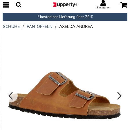
Einloggen
* kostenlose Lieferung
über 29 €
SCHUHE
/
PANTOFFELN
/
AXELDA ANDREA