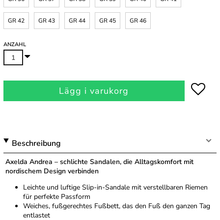
GR 42
GR 43
GR 44
GR 45
GR 46
ANZAHL
Lägg i varukorg
Beschreibung
Axelda Andrea – schlichte Sandalen, die Alltagskomfort mit
nordischem Design verbinden
Leichte und luftige Slip-in-Sandale mit verstellbaren Riemen
für perfekte Passform
Weiches, fußgerechtes Fußbett, das den Fuß den ganzen Tag
entlastet