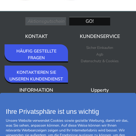
KONTAKT
KUNDENSERVICE
Sicher Einkaufen
HÄUFIG GESTELLTE
Agb
FRAGEN
Datenschutz & Cookies
KONTAKTIEREN SIE
UNSEREN KUNDENDIENST
INFORMATION
Upperty
Über Upperty/Impressum
Neuheiten
Newsletter
Bestseller
Ihre Privatsphäre ist uns wichtig
Outlet
Unsere Website verwendet Cookies sowie gezielte Werbung, damit wir das,
Marken
was Sie sehen, anpassen können. Auf diese Weise können wir Ihnen
Black Friday
relevante Werbeanzeigen zeigen und Ihr Interneterlebnis wird besser. Wir
Cookies verwalten
verwenden sie außerdem, um die Ergebnisse auslesen zu können, um den