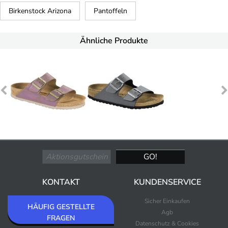
Birkenstock Arizona
Pantoffeln
Ähnliche Produkte
KONTAKT
KUNDENSERVICE
Sicher Einkaufen
HÄUFIG GESTELLTE
Agb
FRAGEN
Datenschutz & Cookies