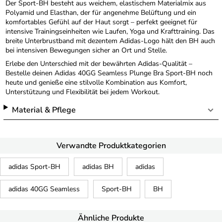
Der Sport-BH besteht aus weichem, elastischem Materialmix aus
Polyamid und Elasthan, der für angenehme Belüftung und ein
komfortables Gefühl auf der Haut sorgt – perfekt geeignet für
intensive Trainingseinheiten wie Laufen, Yoga und Krafttraining. Das
breite Unterbrustband mit dezentem Adidas-Logo hält den BH auch
bei intensiven Bewegungen sicher an Ort und Stelle.
Erlebe den Unterschied mit der bewährten Adidas-Qualität –
Bestelle deinen Adidas 40GG Seamless Plunge Bra Sport-BH noch
heute und genieße eine stilvolle Kombination aus Komfort,
Unterstützung und Flexibilität bei jedem Workout.
Material & Pflege
Verwandte Produktkategorien
adidas Sport-BH
adidas BH
adidas
adidas 40GG Seamless
Sport-BH
BH
Ähnliche Produkte