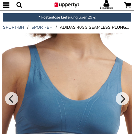
Einloggen
* kostenlose Lieferung
über 29 €
SPORT-BH
/
SPORT-BH
/
ADIDAS 40GG SEAMLESS PLUNGE BRA