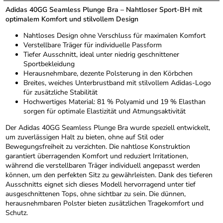
Adidas 40GG Seamless Plunge Bra – Nahtloser Sport-BH mit
optimalem Komfort und stilvollem Design
Nahtloses Design ohne Verschluss für maximalen Komfort
Verstellbare Träger für individuelle Passform
Tiefer Ausschnitt, ideal unter niedrig geschnittener
Sportbekleidung
Herausnehmbare, dezente Polsterung in den Körbchen
Breites, weiches Unterbrustband mit stilvollem Adidas-Logo
für zusätzliche Stabilität
Hochwertiges Material: 81 % Polyamid und 19 % Elasthan
sorgen für optimale Elastizität und Atmungsaktivität
Der Adidas 40GG Seamless Plunge Bra wurde speziell entwickelt,
um zuverlässigen Halt zu bieten, ohne auf Stil oder
Bewegungsfreiheit zu verzichten. Die nahtlose Konstruktion
garantiert überragenden Komfort und reduziert Irritationen,
während die verstellbaren Träger individuell angepasst werden
können, um den perfekten Sitz zu gewährleisten. Dank des tieferen
Ausschnitts eignet sich dieses Modell hervorragend unter tief
ausgeschnittenen Tops, ohne sichtbar zu sein. Die dünnen,
herausnehmbaren Polster bieten zusätzlichen Tragekomfort und
Schutz.