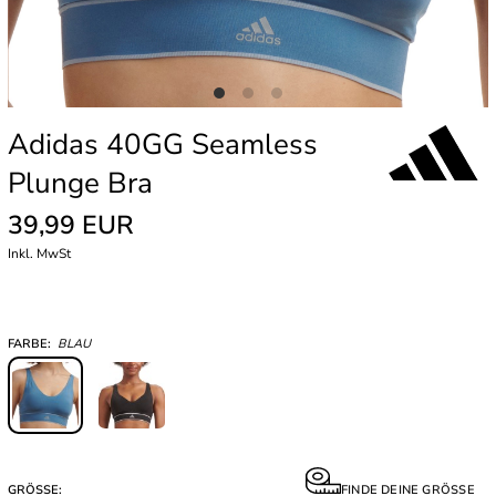
Adidas 40GG Seamless
Plunge Bra
39,99 EUR
Inkl. MwSt
FARBE:
BLAU
GRÖSSE:
FINDE DEINE GRÖSSE