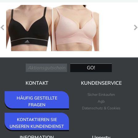
KONTAKT
KUNDENSERVICE
Sicher Einkaufen
HÄUFIG GESTELLTE
Agb
FRAGEN
Datenschutz & Cookies
KONTAKTIEREN SIE
UNSEREN KUNDENDIENST
INFORMATION
Upperty